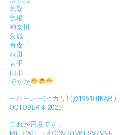
鹿児島
鳥取
島根
神奈川
茨城
青森
秋田
岩手
山形
ですか
— ハーレー(ヒカリ) (@1961HIKARI)
OCTOBER 4, 2025
これが民意です。
PIC.TWITTER.COM/OM6USVZVNF