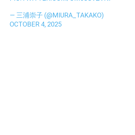
— 三浦崇子 (@MIURA_TAKAKO)
OCTOBER 4, 2025