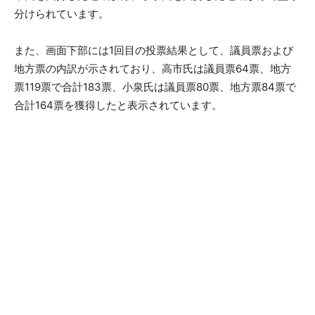
分けられています。
また、画面下部には1回目の投票結果として、議員票および
地方票の内訳が示されており、高市氏は議員票64票、地方
票119票で合計183票、小泉氏は議員票80票、地方票84票で
合計164票を獲得したと表示されています。