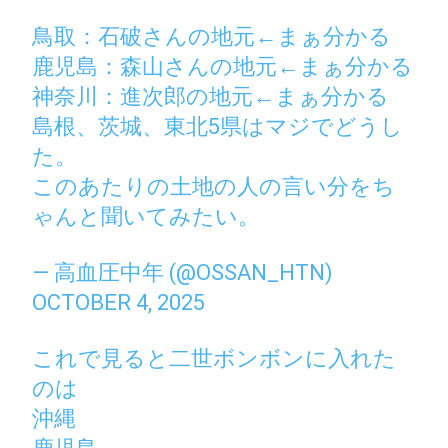
鳥取：石破さんの地元←まぁ分かる
鹿児島：森山さんの地元←まぁ分かる
神奈川：進次郎の地元←まぁ分かる
島根、茨城、東北5県はマジでどうし
た。
このあたりの土地の人の言い分をち
ゃんと聞いてみたい。
— 高血圧中年 (@OSSAN_HTN)
OCTOBER 4, 2025
これで見ると二世ボンボンに入れた
のは
沖縄