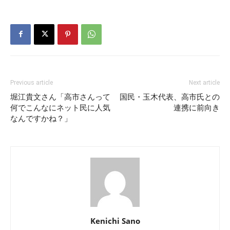
Previous article
Next article
堀江貴文さん「高市さんって
国民・玉木代表、高市氏との
何でこんなにネット民に人気
連携に前向き
なんですかね？」
Kenichi Sano