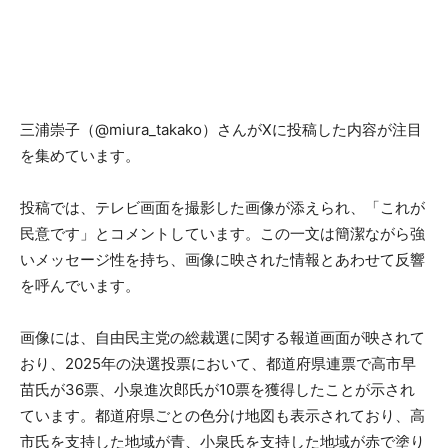
三浦崇子（@miura_takako）さんがXに投稿した内容が注目
を集めています。
投稿では、テレビ画面を撮影した画像が添えられ、「これが
民意です」とコメントしています。この一文は簡潔ながら強
いメッセージ性を持ち、画像に映された情報とあわせて反響
を呼んでいます。
画像には、自由民主党の総裁選に関する報道画面が映されて
おり、2025年の決選投票において、都道府県連票で高市早
苗氏が36票、小泉進次郎氏が10票を獲得したことが示され
ています。都道府県ごとの色分け地図も表示されており、高
市氏を支持した地域が青、小泉氏を支持した地域が赤で塗り