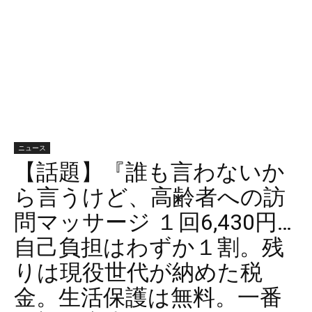
ニュース
【話題】『誰も言わないか
ら言うけど、高齢者への訪
問マッサージ １回6,430円…
自己負担はわずか１割。残
りは現役世代が納めた税
金。生活保護は無料。一番