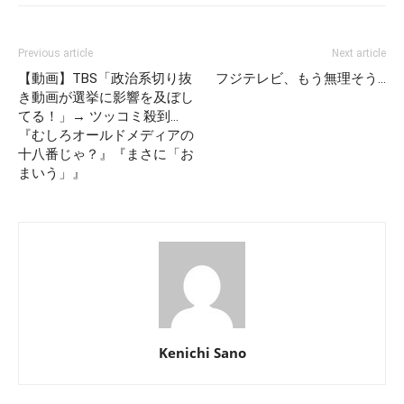
Previous article
Next article
【動画】TBS「政治系切り抜
フジテレビ、もう無理そう…
き動画が選挙に影響を及ぼし
てる！」→ ツッコミ殺到…
『むしろオールドメディアの
十八番じゃ？』『まさに「お
まいう」』
Kenichi Sano