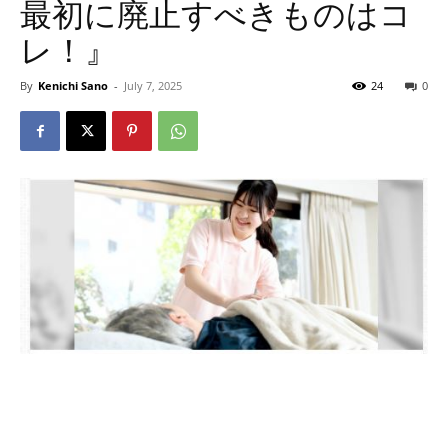
最初に廃止すべきものはコ
レ！』
By
Kenichi Sano
-
July 7, 2025
24
0