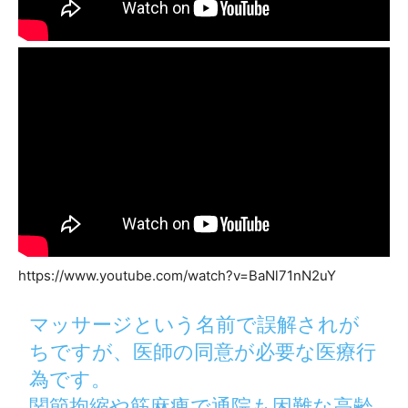
https://www.youtube.com/watch?v=BaNl71nN2uY
マッサージという名前で誤解されが
ちですが、医師の同意が必要な医療行
為です。
関節拘縮や筋麻痺で通院も困難な高齢