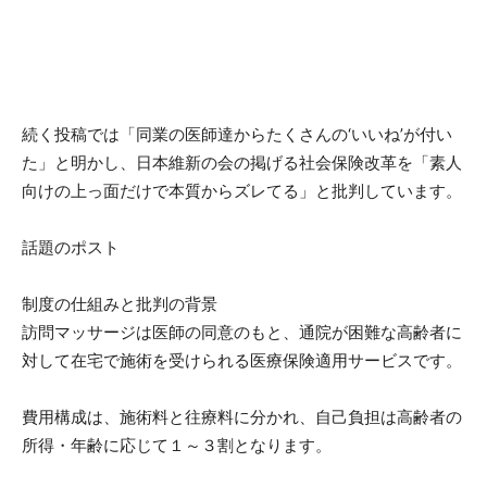
続く投稿では「同業の医師達からたくさんの‘いいね’が付い
た」と明かし、日本維新の会の掲げる社会保険改革を「素人
向けの上っ面だけで本質からズレてる」と批判しています。
話題のポスト
制度の仕組みと批判の背景
訪問マッサージは医師の同意のもと、通院が困難な高齢者に
対して在宅で施術を受けられる医療保険適用サービスです。
費用構成は、施術料と往療料に分かれ、自己負担は高齢者の
所得・年齢に応じて１～３割となります。