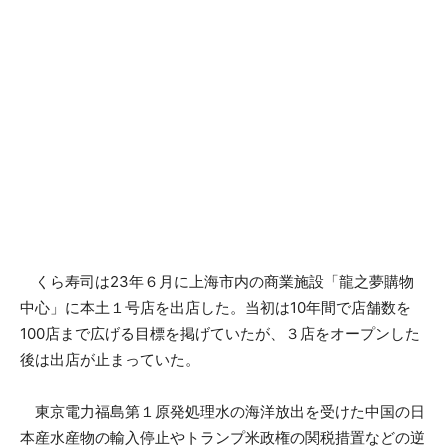
くら寿司は23年６月に上海市内の商業施設「龍之夢購物
中心」に本土１号店を出店した。当初は10年間で店舗数を
100店まで広げる目標を掲げていたが、３店をオープンした
後は出店が止まっていた。
東京電力福島第１原発処理水の海洋放出を受けた中国の日
本産水産物の輸入停止やトランプ米政権の関税措置などの逆