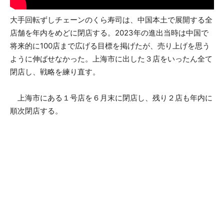
大手回転ずしチェーンのくら寿司は、中国本土で展開する全
店舗を年内をめどに閉店する。2023年の進出当時は中国で
将来的に100店まで広げる目標を掲げたが、売り上げを思う
ように伸ばせなかった。上海市に出した３店をいったん全て
閉店し、戦略を練り直す。
上海市にある１号店を６月末に閉店し、残り２店も年内に
順次閉店する。