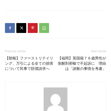
Previous article
Next article
【朗報】ファーストリテイリ
【福岡】英国籍７６歳男性が
ング、万引による全ての損害
覚醒剤密輸で不起訴に 理由
について民事で賠償請求へ
は「諸般の事情を考慮」