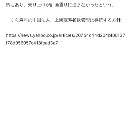
風もあり、売り上げが計画通りに進まなかったという。
くら寿司の中国法人、上海蔵寿餐飲管理は存続する方針。
https://news.yahoo.co.jp/articles/207b4c44d204bf80137
f78d056057c418fbad3a7