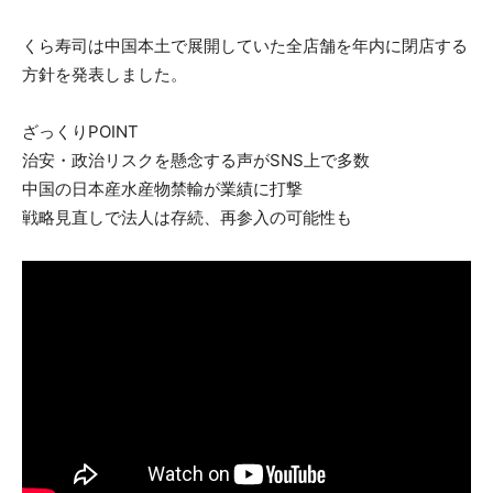
くら寿司は中国本土で展開していた全店舗を年内に閉店する
方針を発表しました。
ざっくりPOINT
治安・政治リスクを懸念する声がSNS上で多数
中国の日本産水産物禁輸が業績に打撃
戦略見直しで法人は存続、再参入の可能性も