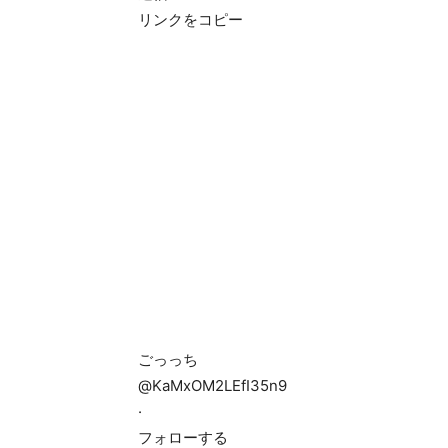
リンクをコピー
ごっっち
@KaMxOM2LEfI35n9
·
フォローする