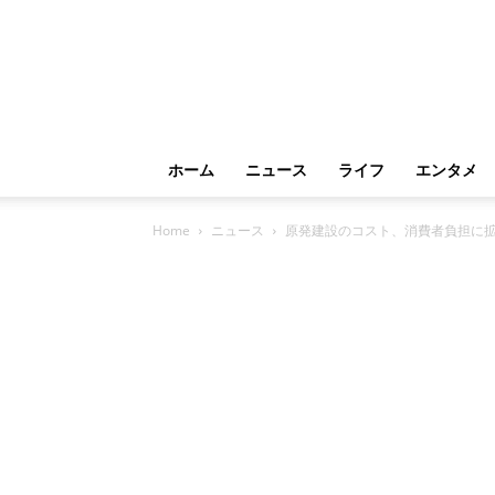
ホーム
ニュース
ライフ
エンタメ
Home
ニュース
原発建設のコスト、消費者負担に