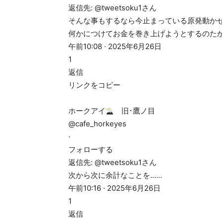
返信先: @tweetsoku1さん
そんな事もするなら今止まっている原発動か
何かにつけてお金を巻き上げようとするのた
午前10:08 · 2025年6月26日
1
返信
リンクをコピー
ホークアイ
旧･鷹ノ目
@cafe_horkeyes
·
フォローする
返信先: @tweetsoku1さん
次から次に余計なことを……
午前10:16 · 2025年6月26日
1
返信