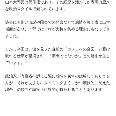
山本太郎氏は元俳優であり、その経歴を活かした表現力豊か
な政治スタイルで知られています。
過去にも街頭演説や国会での発言などで感情を強く表に出す
場面があり、一部ではそれが支持を集める理由にもなってき
ました。
しかし今回は、涙を見せた直前の「カメラへの合図」と受け
取れる仕草が指摘され、「演出ではないか」との疑念が生じ
ています。
政治家が有権者へ訴える際に感情を表すのは珍しくありませ
んが、それがあまりにタイミングよく、かつ演技的に見えた
場合、信頼性や誠実さに疑問が持たれることもあります。