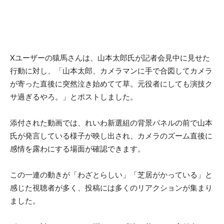
Xユーザーの猿馬さんは、山本太郎氏が記者会見中に見せた
行動に対し、「山本太郎、カメラマンに手で合図してカメラ
が寄った直後に突然泣き始めてて草。元役者にしても演技ク
サ過ぎるやろ。」とポストしました。
添付された動画では、れいわ新選組の背景パネルの前で山本
氏が発言している様子が映し出され、カメラのズーム直後に
感情を露わにする場面が確認できます。
この一連の動きが「わざとらしい」「芝居がかっている」と
感じた視聴者が多く、投稿には多くのリアクションが集まり
ました。