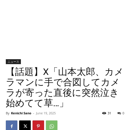
ニュース
【話題】X「山本太郎、カメ
ラマンに手で合図してカメ
ラが寄った直後に突然泣き
始めてて草…」
By
Kenichi Sano
-
June 19, 2025
31
0