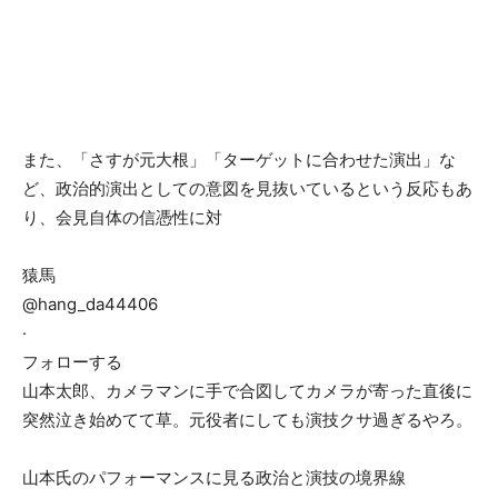
また、「さすが元大根」「ターゲットに合わせた演出」な
ど、政治的演出としての意図を見抜いているという反応もあ
り、会見自体の信憑性に対
猿馬
@hang_da44406
·
フォローする
山本太郎、カメラマンに手で合図してカメラが寄った直後に
突然泣き始めてて草。元役者にしても演技クサ過ぎるやろ。
山本氏のパフォーマンスに見る政治と演技の境界線