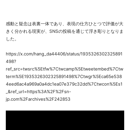
感動と疑念は表裏一体であり、表現の仕方ひとつで評価が大
きく分かれる現実が、SNSの投稿を通じて浮き彫りとなりま
した。
https://x.com/hang_da44406/status/1935326302325891
498?
ref_src=twsrc%5Etfw%7Ctwcamp%5Etweetembed%7Ctw
term%5E1935326302325891498%7Ctwgr%5Eca65e538
4eed6ac4a969a0a4dc1ea07e379c32dd%7Ctwcon%5Es1
_&ref_url=https%3A%2F%2Fsn-
jp.com%2Farchives%2F242853