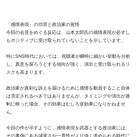
「感情表現」の功罪と政治家の覚悟
今回の会見をめぐる反応は、山本太郎氏の感情表現が必ずし
もポジティブに受け取られていないことを示しています。
特にSNS時代においては、視聴者が瞬時に細かい挙動を分析
し、真意を探ろうとする傾向が強く、演出と受け取られるリ
スクも高まります。
政治家が真剣な訴えを届けるために感情を動員すること自体
は否定されるべきではありませんが、タイミングや演出が過
剰に映った場合、その効果はむしろ逆効果になりかねませ
ん。
今回の件が示すように、感情表現を武器とする政治家には、
その裏側にある誠実さや一貫性がより強く求められる時代に