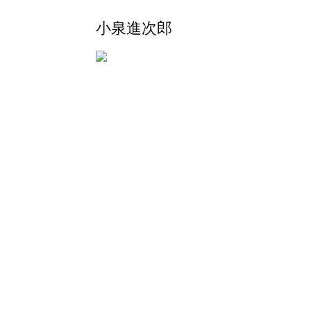
小泉進次郎