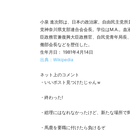
小泉 進次郎は、日本の政治家。自由民主党
党神奈川県支部連合会会長。学位はM.A.。血
臣政務官兼復興大臣政務官、自民党青年局長
働部会長などを歴任した。
生年月日： 1981年4月14日
出典：Wikipedia
ネット上のコメント
・いいポスト見つけたじゃんｗ
・終わった!
・総理にはなれなかったけど、新たな場所で
・馬鹿を要職に付けたら負けるぞ