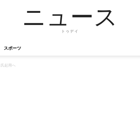
ニュース
トゥデイ
スポーツ
泉氏起用へ