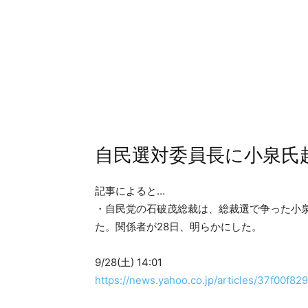
自民選対委員長に小泉氏
記事によると…
・自民党の石破茂総裁は、総裁選で争った小
た。関係者が28日、明らかにした。
9/28(土) 14:01
https://news.yahoo.co.jp/articles/37f00