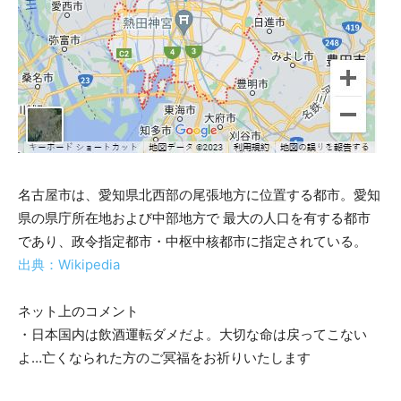
名古屋市は、愛知県北西部の尾張地方に位置する都市。愛知
県の県庁所在地および中部地方で 最大の人口を有する都市
であり、政令指定都市・中枢中核都市に指定されている。
出典：Wikipedia
ネット上のコメント
・日本国内は飲酒運転ダメだよ。大切な命は戻ってこない
よ…亡くなられた方のご冥福をお祈りいたします