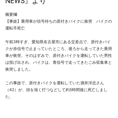
NEWS』より
概要欄
【事故】乗用車が信号待ちの原付きバイクに衝突 バイクの
運転手死亡
午前3時すぎ、愛知県名古屋市にある交差点で、原付きバイ
クが赤信号で止まっていたところ、後ろから走ってきた乗用
車が衝突。そのはずみで、原付きバイクを運転していた男性
は投げ出され、バイクは、青信号で走ってきたごみ収集車と
衝突しました。
この事故で、原付きバイクを運転していた酒井洋忠さん
（42）が、頭を強く打つなどして約5時間後に死亡しまし
た。