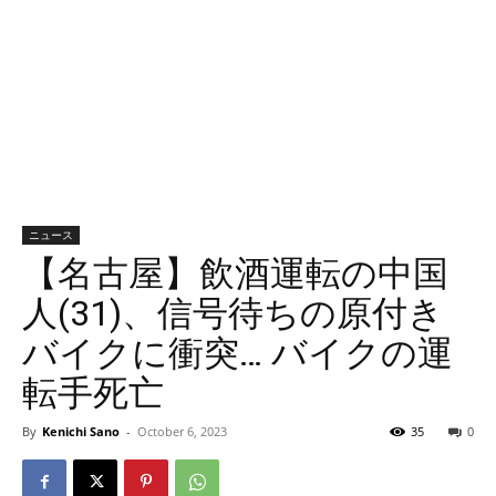
ニュース
【名古屋】飲酒運転の中国
人(31)、信号待ちの原付き
バイクに衝突… バイクの運
転手死亡
By
Kenichi Sano
-
October 6, 2023
35
0