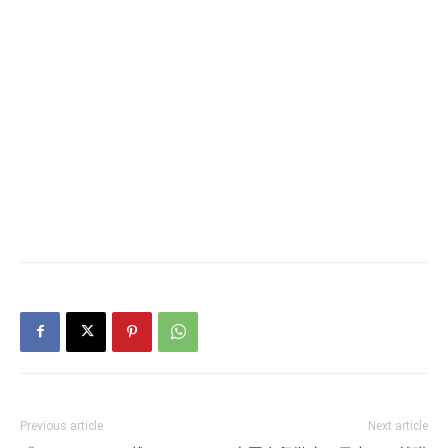
Previous article
Next article