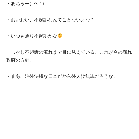
・あちゃー(´△｀)
・おいおい、不起訴なんてことないよな？
・いつも通り不起訴かな
・しかし不起訴の流れまで目に見えている。これが今の腐れ
政府の方針。
・まあ、治外法権な日本だから外人は無罪だろうな。