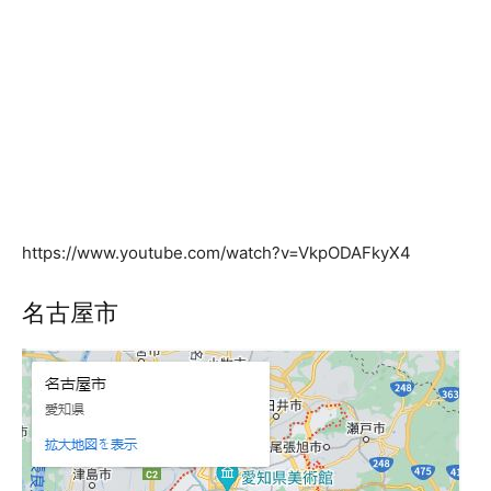
https://www.youtube.com/watch?v=VkpODAFkyX4
名古屋市