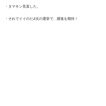
・タマキン見直した。
・それでイイのだ♪次の選挙で、躍進を期待！