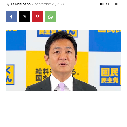
By
Kenichi Sano
-
September 20, 2023
30
0