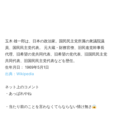
玉木 雄一郎は、日本の政治家。国民民主党所属の衆議院議
員、国民民主党代表。 元大蔵・財務官僚、旧民進党幹事長
代理、旧希望の党共同代表、旧希望の党代表、旧国民民主党
共同代表、旧国民民主党代表などを歴任。
生年月日： 1969年5月1日
出典：Wikipedia
ネット上のコメント
・あっぱれやね
・当たり前のことを言わなくてらならない情け無さ