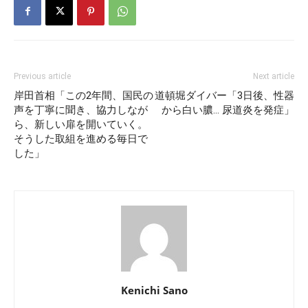
Previous article
Next article
岸田首相「この2年間、国民の
道頓堀ダイバー「3日後、性器
声を丁寧に聞き、協力しなが
から白い膿… 尿道炎を発症」
ら、新しい扉を開いていく。
そうした取組を進める毎日で
した」
Kenichi Sano