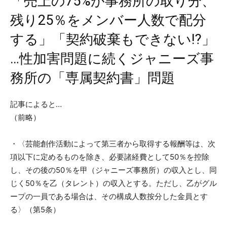
「売上の75%が事務所の取り分、
残り25％をメンバー人数で配分
する」「契約破棄もできない⁉」
…性加害問題に続くジャニーズ事
務所の「専属契約書」問題
記事によると…
（前略）
・〈芸能創作活動によって第三者から取得する報酬等は、次
項以下に定めるものを除き、必要諸経費として50％を控除
し、その後の50％を甲（ジャニーズ事務所）の収入とし、同
じく50％を乙（タレント）の収入とする。ただし、乙がグル
ープの一員である場合は、その構成人数按分した金員とす
る〉（第5条）