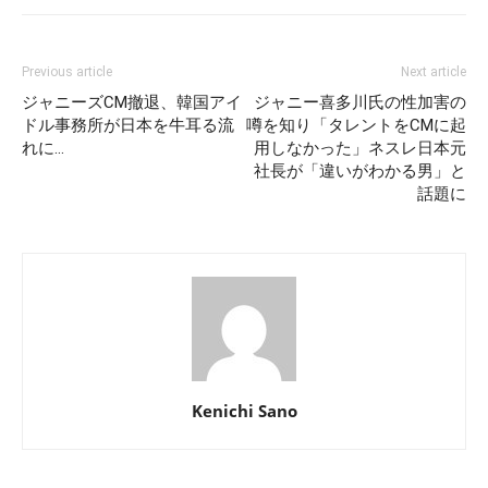
Previous article
Next article
ジャニーズCM撤退、韓国アイ
ジャニー喜多川氏の性加害の
ドル事務所が日本を牛耳る流
噂を知り「タレントをCMに起
れに…
用しなかった」ネスレ日本元
社長が「違いがわかる男」と
話題に
Kenichi Sano