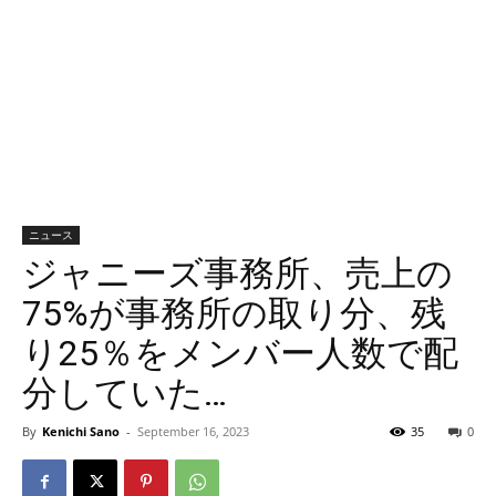
ニュース
ジャニーズ事務所、売上の
75%が事務所の取り分、残
り25％をメンバー人数で配
分していた…
By
Kenichi Sano
-
September 16, 2023
35
0