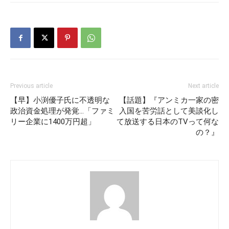
Previous article
Next article
【早】小渕優子氏に不透明な
【話題】『アンミカ一家の密
政治資金処理が発覚…「ファミ
入国を苦労話として美談化し
リー企業に1400万円超」
て放送する日本のTVって何な
の？』