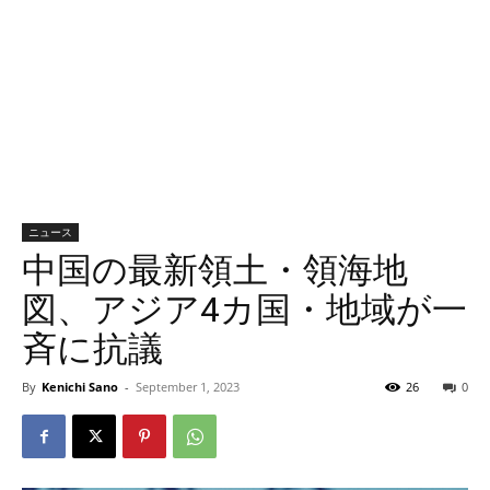
ニュース
中国の最新領土・領海地
図、アジア4カ国・地域が一
斉に抗議
By
Kenichi Sano
-
September 1, 2023
26
0