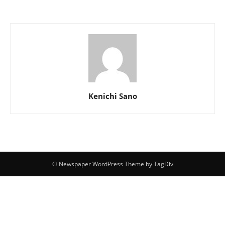
Kenichi Sano
© Newspaper WordPress Theme by TagDiv