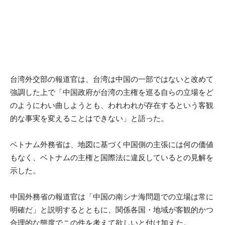
台湾外交部の報道官は、台湾は中国の一部ではないと改めて
強調した上で「中国政府が台湾の主権を巡る自らの立場をど
のようにわい曲しようとも、われわれが存在するという客観
的な事実を変えることはできない」と語った。
ベトナム外務省は、地図に基づく中国側の主張には何の価値
もなく、ベトナムの主権と国際法に違反しているとの見解を
示した。
中国外務省の報道官は「中国の南シナ海問題での立場は常に
明確だ」と説明するとともに、関係各国・地域が客観的かつ
合理的な態度でこの件を考えて欲しいと付け加えた。