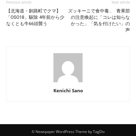
Previous article
Next article
【北海道・釧路町でクマ】
ズッキーニで食中毒… 青果部
「OSO18」駆除 4年前から少
の注意喚起に「コレは知らな
なくとも牛66頭襲う
かった」「気を付けたい」の
声
Kenichi Sano
© Newspaper WordPress Theme by TagDiv