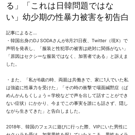
る」「これは日韓問題ではな
い」幼少期の性暴力被害を初告白
記事によると…
・韓国出身のDJ SODAさんが8月21日夜、Twitter（現X）で
声明を発表し、「服装と性犯罪の被害は絶対に関係がない」
「原因はセクシーな服装ではなく、加害者である」と訴えま
した。
・また、「私が6歳の時、両親は共働きで、家に1人でいた私
は強盗に性暴力を受けた」「その時の衝撃で場面緘黙症（ば
めんかんもくしょう＝学校などで声を出して話すことができ
ない症状）にかかり、今までこの事実を誰にも話さず、隠し
ながら生きてきた」と告白しました。
2018年、韓国のフェスに遊びに行った際、VIPにいた男性に
セクハラを受け、加害男性を探していたところ、男性カメラ