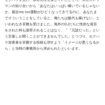
マンの知り合いから「あなたはいっぱい稼いでいるじゃない
か。最近me too運動がひどくなってきてるのに、あなたま
でそういうことをしていると、俺たちは飯代も稼げない」と
いわれなき非難を受けました。海外のDJたちに性的な発言
をされた時も謝罪されることはなく、「『冗談だった』とい
う言葉しか聞くことができませんでした」とつづり、セクハ
ラ加害者を非難する投稿も消すよう「イメージが悪くなるか
ら」と当時の事務所から求められたといいます。