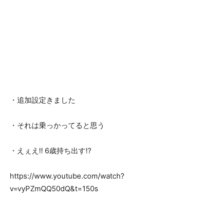
・追加設定きました
・それは乗っかってると思う
・えぇえ‼︎ 6歳持ち出す⁉︎
https://www.youtube.com/watch?
v=vyPZmQQ50dQ&t=150s