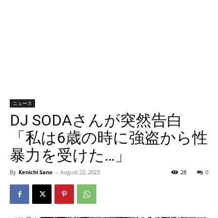
ニュース
DJ SODAさんが突然告白
「私は6歳の時に強盗から性
暴力を受けた…」
By
Kenichi Sano
-
August 22, 2023
28
0