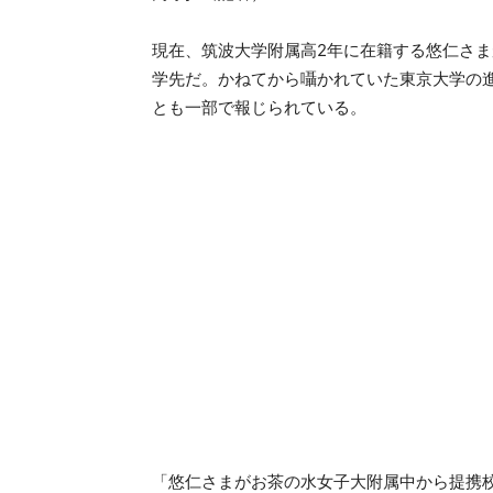
現在、筑波大学附属高2年に在籍する悠仁さま
学先だ。かねてから囁かれていた東京大学の
とも一部で報じられている。
「悠仁さまがお茶の水女子大附属中から提携