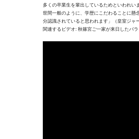
多くの卒業生を輩出しているためといわれい
世間一般のように、学歴にこだわることに懸
分認識されていると思われます」（皇室ジャ
関連するビデオ: 秋篠宮ご一家が来日したパラグ