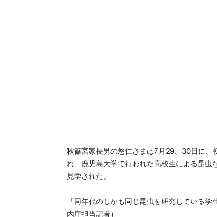
秋篠宮家長男の悠仁さまは7月29、30日に
れ、鹿児島大学で行われた高校生による昆虫
見学された。
「同年代のしかも同じ昆虫を研究している学
内庁担当記者）