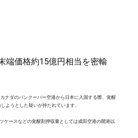
・末端価格約15億円相当を密輸
、カナダのバンクーバー空港から日本に入国する際、覚醒
輸しようとした疑いが持たれています。
スーツケースなどの覚醒剤押収量としては成田空港の開港以