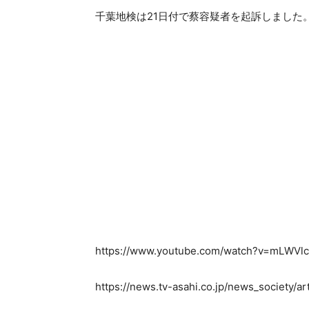
千葉地検は21日付で蔡容疑者を起訴しました
https://www.youtube.com/watch?v=mLWVl
https://news.tv-asahi.co.jp/news_society/a