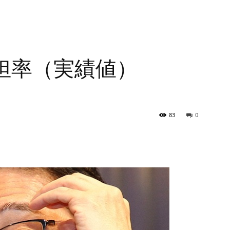
担率（実績値）
83
0