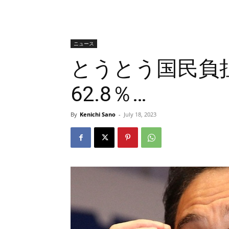
ニュース
とうとう国民負
62.8％…
By
Kenichi Sano
-
July 18, 2023