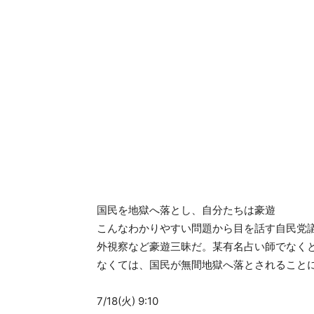
国民を地獄へ落とし、自分たちは豪遊
こんなわかりやすい問題から目を話す自民党
外視察など豪遊三昧だ。某有名占い師でなく
なくては、国民が無間地獄へ落とされること
7/18(火) 9:10