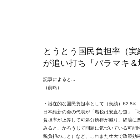
とうとう国民負担率（実績
が追い打ち「バラマキ＆
記事によると…
（前略）
・潜在的な国民負担率として（実績）62.8%
日本維新の会の代表が「増税は安直な道」「
負担率が上昇して可処分所得が減り、経済に
みると、かろうじて問題に気づいている可能
税負担のこと）など、これまた壮大で政策効