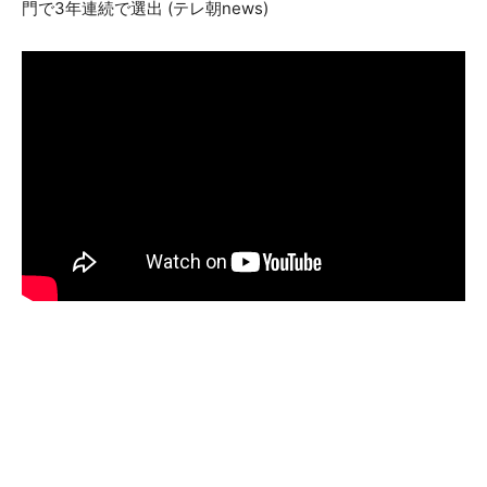
門で3年連続で選出 (テレ朝news)