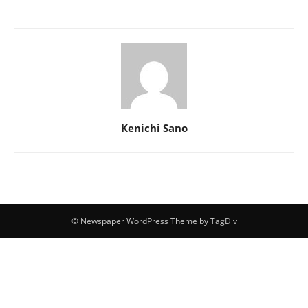
Kenichi Sano
© Newspaper WordPress Theme by TagDiv