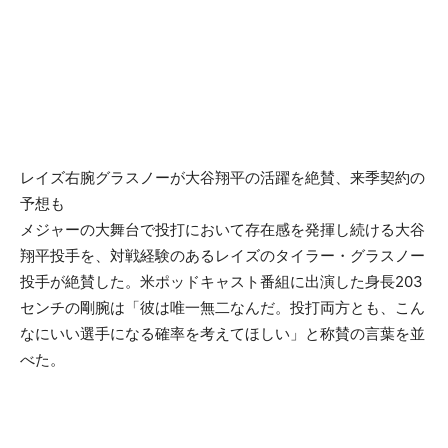
レイズ右腕グラスノーが大谷翔平の活躍を絶賛、来季契約の
予想も
メジャーの大舞台で投打において存在感を発揮し続ける大谷
翔平投手を、対戦経験のあるレイズのタイラー・グラスノー
投手が絶賛した。米ポッドキャスト番組に出演した身長203
センチの剛腕は「彼は唯一無二なんだ。投打両方とも、こん
なにいい選手になる確率を考えてほしい」と称賛の言葉を並
べた。