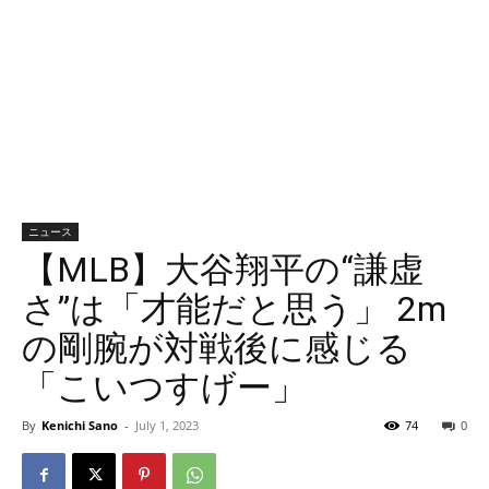
ニュース
【MLB】大谷翔平の“謙虚
さ”は「才能だと思う」 2m
の剛腕が対戦後に感じる
「こいつすげー」
By
Kenichi Sano
-
July 1, 2023
74
0