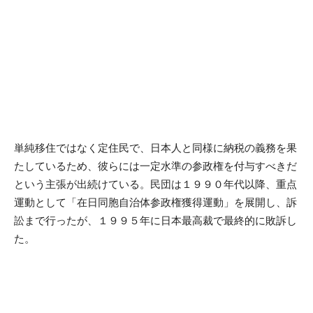
単純移住ではなく定住民で、日本人と同様に納税の義務を果
たしているため、彼らには一定水準の参政権を付与すべきだ
という主張が出続けている。民団は１９９０年代以降、重点
運動として「在日同胞自治体参政権獲得運動」を展開し、訴
訟まで行ったが、１９９５年に日本最高裁で最終的に敗訴し
た。