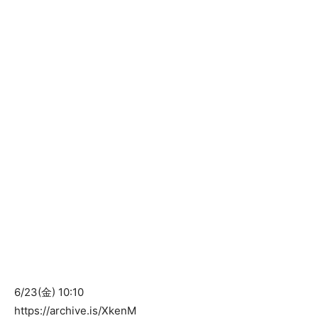
6/23(金) 10:10
https://archive.is/XkenM