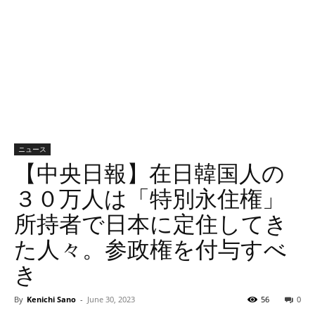
ニュース
【中央日報】在日韓国人の
３０万人は「特別永住権」
所持者で日本に定住してき
た人々。参政権を付与すべ
き
By
Kenichi Sano
-
June 30, 2023
56
0