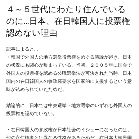
４～５世代にわたり住んでいる
のに…日本、在日韓国人に投票権
認めない理由
記事によると…
・韓国で外国人の地方選挙投票権をめぐる議論が起き、日本
の状況にも関心が集まっている。当初、２００５年に国会で
外国人の投票権を認める公職選挙法が可決された当時、日本
国内の在日韓国人の参政権要求を国家的に支援するという意
味が込められていたためだ。
結論的に、日本では中央選挙・地方選挙のいずれも外国人の
投票権を認めていない。
・在日韓国人の参政権が日本社会のイシューになったのは、
他の永住権者とは異なる性格があるためだ。在日本大韓民国