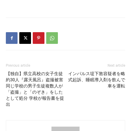
Previous article
Next article
【独自】県立高校の女子生徒
インパルス堤下敦容疑者を略
約30人『露天風呂』盗撮被害
式起訴、睡眠導入剤を飲んで
同じ学校の男子生徒複数人が
車を運転
「盗撮」と「のぞき」をした
として処分 学校が報告書を提
出