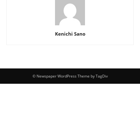
Kenichi Sano
© Newspaper WordPress Theme by TagDiv