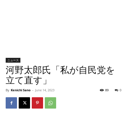
ニュース
河野太郎氏「私が自民党を
立て直す」
By
Kenichi Sano
-
June 14, 2023
89
0