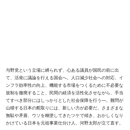
与野党という立場に縛られず、心ある議員が国民の前に出
て、活発に議論を行える国会へ。人口減少社会への対応、イ
ンフラ効率性の向上、機能する市場をつくるために不必要な
規制を撤廃すること、民間の経済を活性化させながら、手当
てすべき部分にはしっかりとした社会保障を行う―。難問が
山積する日本の舵取りには、新しい力が必要だ。さまざまな
無駄や矛盾、ウソを糊塗してきたツケで傾き、おかしくなり
かけている日本を元祖事業仕分け人、河野太郎が立て直す。