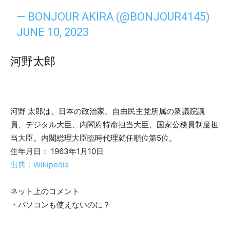
— BONJOUR AKIRA (@BONJOUR4145)
JUNE 10, 2023
河野太郎
河野 太郎は、日本の政治家。自由民主党所属の衆議院議
員、デジタル大臣、内閣府特命担当大臣、国家公務員制度担
当大臣。内閣総理大臣臨時代理就任順位第5位。
生年月日： 1963年1月10日
出典：Wikipedia
ネット上のコメント
・パソコンも使えないのに？