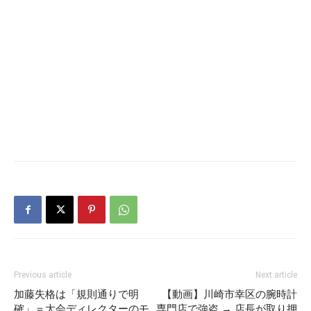
Previous article
Next article
加藤失格は「規則通りで明
【動画】川崎市幸区の腕時計
確」＝大会ディレクターのモ
専門店で強盗 → 店長が取り押