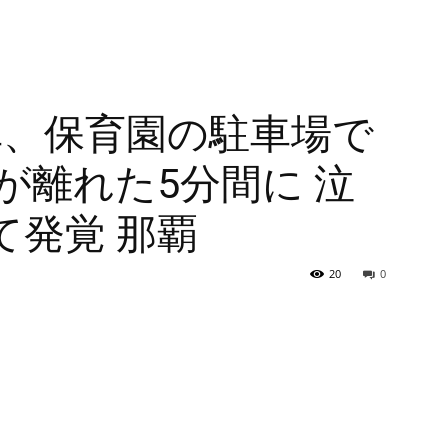
車、保育園の駐車場で
が離れた5分間に 泣
て発覚 那覇
20
0