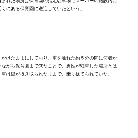
まれた場所は保育園の指定駐車場でスーパーの施設内に
近くにある保育園に送迎していたという。
かけたままにしており、車を離れた約５分の間に何者か
きながら保育園まで来たことで、男性が駐車した場所とは
。車は鍵が抜き取られたままで、乗り捨てられていた。