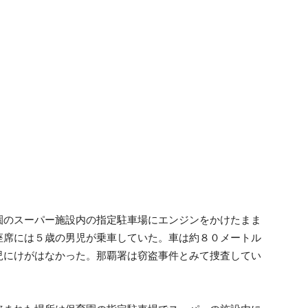
園のスーパー施設内の指定駐車場にエンジンをかけたまま
座席には５歳の男児が乗車していた。車は約８０メートル
児にけがはなかった。那覇署は窃盗事件とみて捜査してい