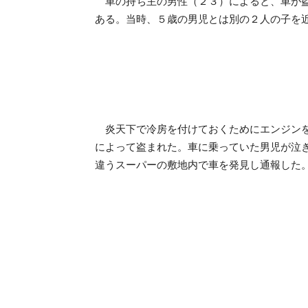
車の持ち主の男性（２３）によると、車が盗
ある。当時、５歳の男児とは別の２人の子を
炎天下で冷房を付けておくためにエンジンを
によって盗まれた。車に乗っていた男児が泣
違うスーパーの敷地内で車を発見し通報した