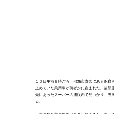
１０日午前９時ごろ、那覇市寄宮にある保育
止めていた乗用車が何者かに盗まれた。後部
先にあったスーパーの施設内で見つかり、男
る。