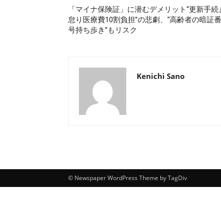
「マイナ保険証」に潜むデメリット“更新手続
怠り医療費10割負担”の悲劇、“高齢者の暗証
号持ち歩き”もリスク
Kenichi Sano
© Newspaper WordPress Theme by TagDiv