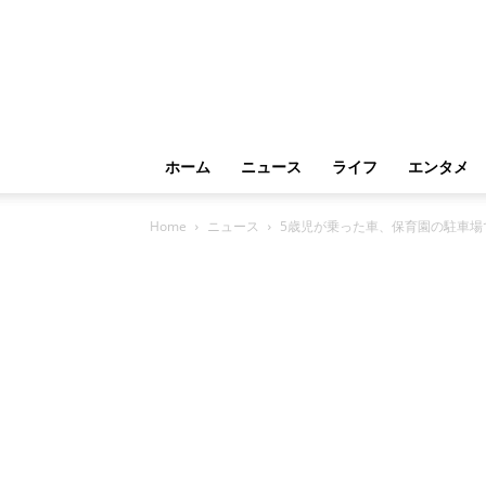
ホーム
ニュース
ライフ
エンタメ
Home
ニュース
5歳児が乗った車、保育園の駐車場