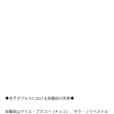
◆女子ダブルスにおける加藤組の失格◆
加藤組はマリエ・ブズコバ（チェコ）、サラ・ソリベストル