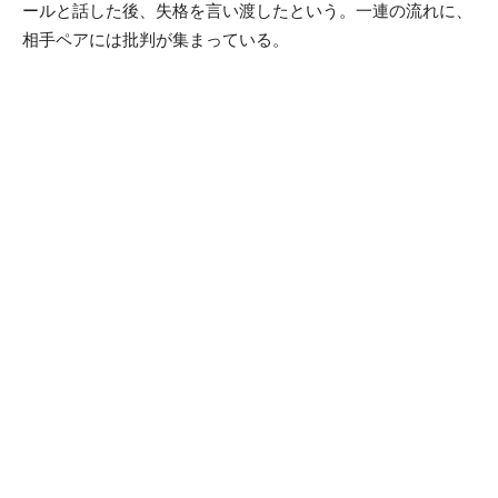
ールと話した後、失格を言い渡したという。一連の流れに、
相手ペアには批判が集まっている。