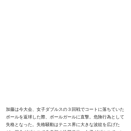
加藤は今大会、女子ダブルスの３回戦でコートに落ちていた
ボールを返球した際、ボールガールに直撃。危険行為として
失格となった。失格騒動はテニス界に大きな波紋を広げた