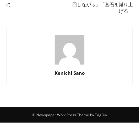
に…
回しながら」「墓石を蹴り上
げる」
Kenichi Sano
© Newspaper WordPress Theme by TagDiv