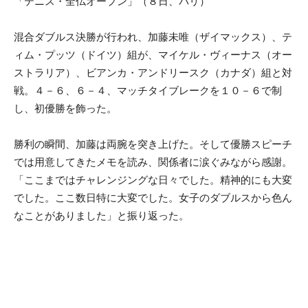
「テニス・全仏オープン」（８日、パリ）
混合ダブルス決勝が行われ、加藤未唯（ザイマックス）、テ
ィム・プッツ（ドイツ）組が、マイケル・ヴィーナス（オー
ストラリア）、ビアンカ・アンドリースク（カナダ）組と対
戦。４－６、６－４、マッチタイブレークを１０－６で制
し、初優勝を飾った。
勝利の瞬間、加藤は両腕を突き上げた。そして優勝スピーチ
では用意してきたメモを読み、関係者に涙ぐみながら感謝。
「ここまではチャレンジングな日々でした。精神的にも大変
でした。ここ数日特に大変でした。女子のダブルスから色ん
なことがありました」と振り返った。