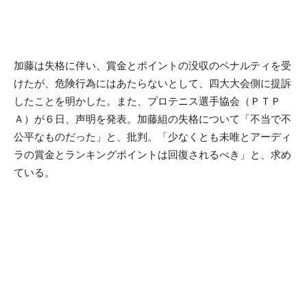
加藤は失格に伴い、賞金とポイントの没収のペナルティを受
けたが、危険行為にはあたらないとして、四大大会側に提訴
したことを明かした。また、プロテニス選手協会（ＰＴＰ
Ａ）が６日、声明を発表。加藤組の失格について「不当で不
公平なものだった」と、批判。「少なくとも未唯とアーディ
ラの賞金とランキングポイントは回復されるべき」と、求め
ている。