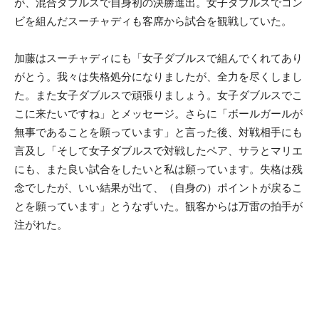
が、混合ダブルスで自身初の決勝進出。女子ダブルスでコン
ビを組んだスーチャディも客席から試合を観戦していた。
加藤はスーチャディにも「女子ダブルスで組んでくれてあり
がとう。我々は失格処分になりましたが、全力を尽くしまし
た。また女子ダブルスで頑張りましょう。女子ダブルスでこ
こに来たいですね」とメッセージ。さらに「ボールガールが
無事であることを願っています」と言った後、対戦相手にも
言及し「そして女子ダブルスで対戦したペア、サラとマリエ
にも、また良い試合をしたいと私は願っています。失格は残
念でしたが、いい結果が出て、（自身の）ポイントが戻るこ
とを願っています」とうなずいた。観客からは万雷の拍手が
注がれた。