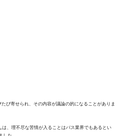
びたび寄せられ、その内容が議論の的になることがありま
んは、理不尽な苦情が入ることはバス業界でもあるとい
しました。