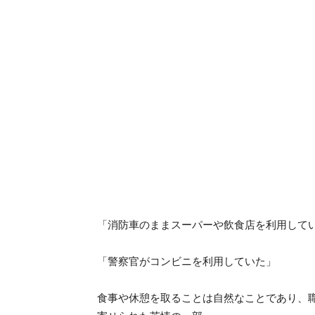
「消防車のままスーパーや飲食店を利用して
「警察官がコンビニを利用していた」
食事や休憩を取ることは自然なことであり、