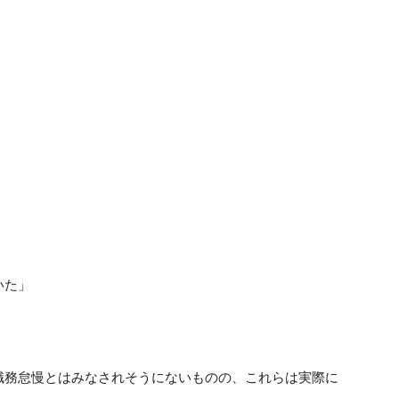
いた」
職務怠慢とはみなされそうにないものの、これらは実際に