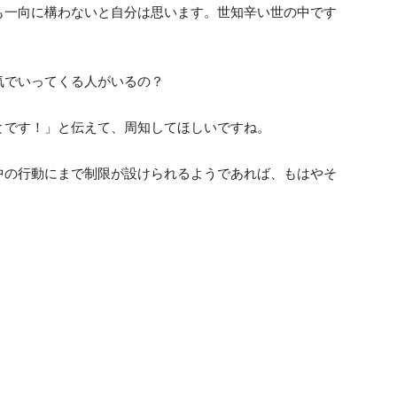
も一向に構わないと自分は思います。世知辛い世の中です
気でいってくる人がいるの？
とです！」と伝えて、周知してほしいですね。
中の行動にまで制限が設けられるようであれば、もはやそ