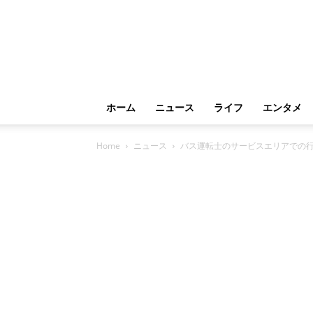
ホーム
ニュース
ライフ
エンタメ
Home
ニュース
バス運転士のサービスエリアでの