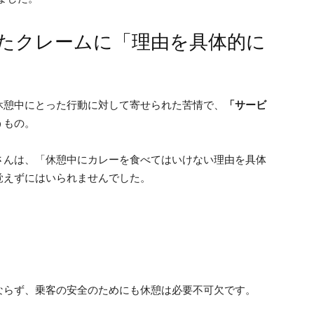
たクレームに「理由を具体的に
休憩中にとった行動に対して寄せられた苦情で、
「サービ
うもの。
さんは、「休憩中にカレーを食べてはいけない理由を具体
覚えずにはいられませんでした。
ならず、乗客の安全のためにも休憩は必要不可欠です。