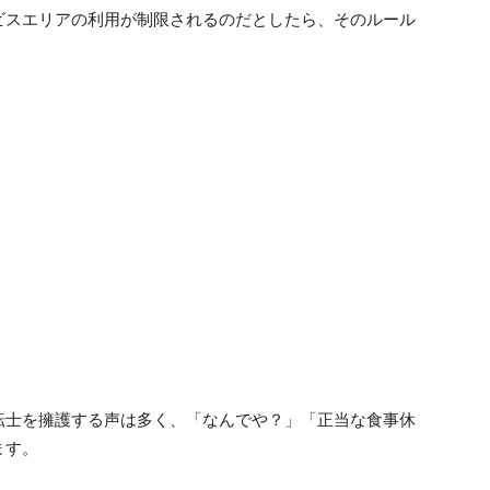
ビスエリアの利用が制限されるのだとしたら、そのルール
転士を擁護する声は多く、「なんでや？」「正当な食事休
ます。