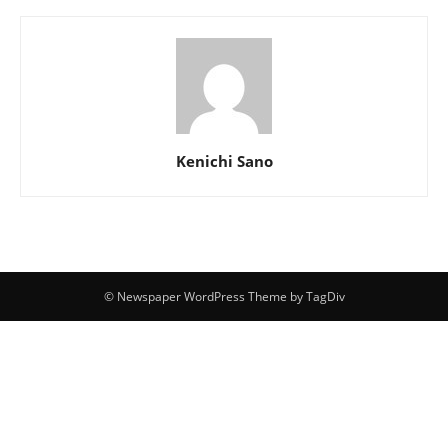
Kenichi Sano
© Newspaper WordPress Theme by TagDiv