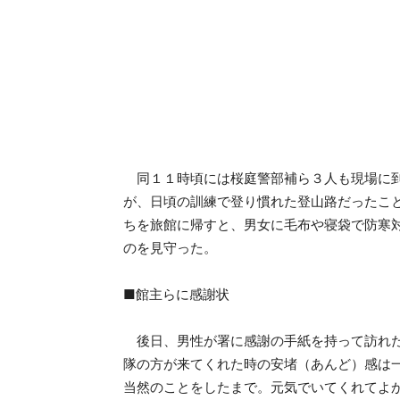
同１１時頃には桜庭警部補ら３人も現場に到
が、日頃の訓練で登り慣れた登山路だったこ
ちを旅館に帰すと、男女に毛布や寝袋で防寒
のを見守った。
■館主らに感謝状
後日、男性が署に感謝の手紙を持って訪れた
隊の方が来てくれた時の安堵（あんど）感は
当然のことをしたまで。元気でいてくれてよ