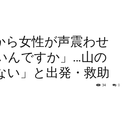
から女性が声震わせ
いんですか」…山の
ない」と出発・救助
34
0