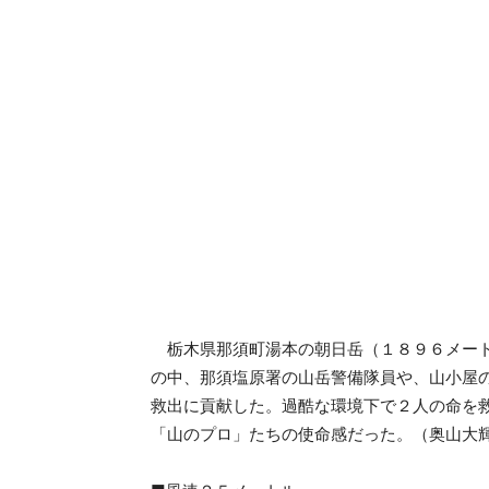
栃木県那須町湯本の朝日岳（１８９６メート
の中、那須塩原署の山岳警備隊員や、山小屋
救出に貢献した。過酷な環境下で２人の命を
「山のプロ」たちの使命感だった。（奥山大