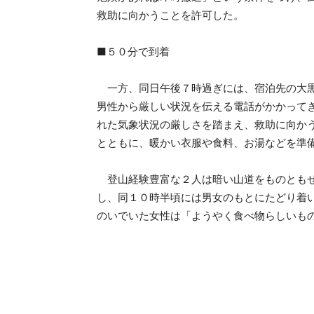
救助に向かうことを許可した。
■５０分で到着
一方、同日午後７時過ぎには、宿泊先の大黒
男性から厳しい状況を伝える電話がかかって
れた気象状況の厳しさを踏まえ、救助に向か
とともに、暖かい衣服や食料、お湯などを準
登山経験豊富な２人は暗い山道をものともせ
し、同１０時半頃には男女のもとにたどり着
のいでいた女性は「ようやく食べ物らしいも