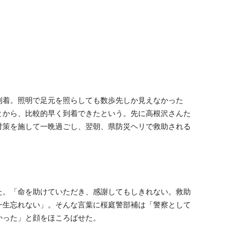
着。照明で足元を照らしても数歩先しか見えなかった
とから、比較的早く到着できたという。先に高根沢さんた
対策を施して一晩過ごし、翌朝、県防災ヘリで救助される
。「命を助けていただき、感謝してもしきれない。救助
一生忘れない」。そんな言葉に桜庭警部補は「警察として
かった」と顔をほころばせた。