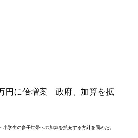
3万円に倍増案 政府、加算を拡
歳～小学生の多子世帯への加算を拡充する方針を固めた。