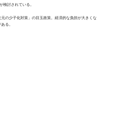
案が検討されている。
次元の少子化対策」の目玉政策。経済的な負担が大きくな
がある。