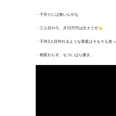
・子作りには無いんやな
・三人目やろ、月10万円は出そうぜ
・子供3人目作れるような家庭はそもそも放
・相変わらず、セコいばら撒き。