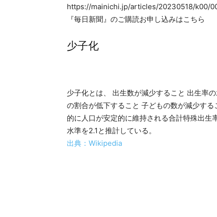
https://mainichi.jp/articles/20230518/k00
『毎日新聞』のご購読お申し込みはこちら
少子化
少子化とは、 出生数が減少すること 出生率
の割合が低下すること 子どもの数が減少する
的に人口が安定的に維持される合計特殊出生
水準を2.1と推計している。
出典：Wikipedia