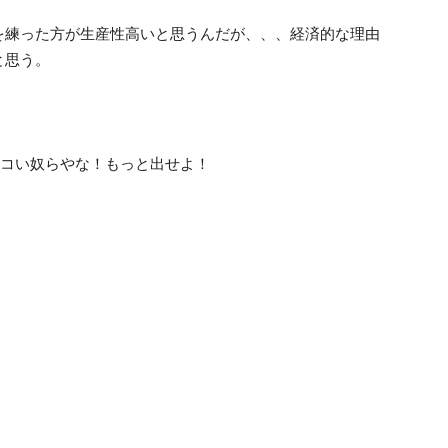
を練った方が生産性高いと思うんだが、、、経済的な理由
と思う。
セコい奴らやな！もっと出せよ！