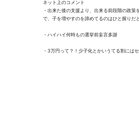
ネット上のコメント
・出来た後の支援より、出来る前段階の政策
で、子を増やすのを諦めてるのはひと握りだ
・ハイハイ何時もの選挙前妄言多謝
・3万円って？！少子化とかいうてる割には