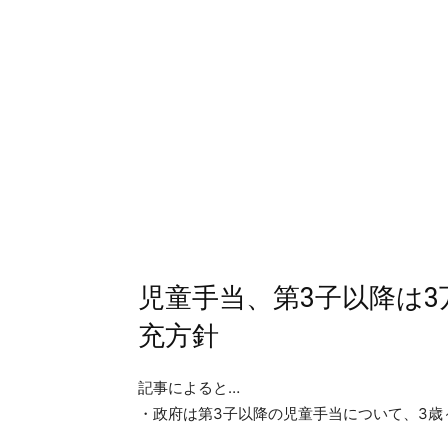
児童手当、第3子以降は
充方針
記事によると…
・政府は第3子以降の児童手当について、3