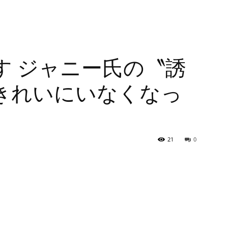
す ジャニー氏の〝誘
きれいにいなくなっ
21
0