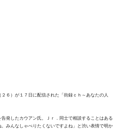
（２６）が１７日に配信された「街録ｃｈ～あなたの人
を告発したカウアン氏。Ｊｒ．同士で相談することはある
ね。みんなしゃべりたくないですよね」と渋い表情で明か