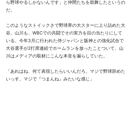
ら野球やるしかないんです」と仲間たちを鼓舞したというの
だ。
このようなストイックさで野球界の大スターに上り詰めた大
谷。山川も、WBCでの共闘でその実力を目の当たりにして
いる。今年3月に行われた侍ジャパンと阪神との強化試合で
大谷選手が2打席連続でホームランを放ったことついて、山
川はメディアの取材にこんな本音を漏らしていた。
「あれはね、何て表現したらいいんだろ。マジで野球辞めた
いっす。マジで『つまんね』みたいな感じ」