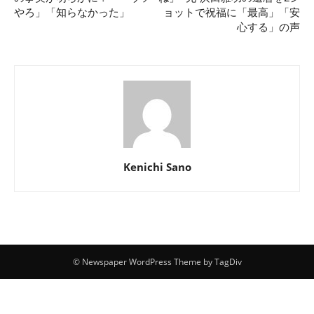
やろ」「知らなかった」
ョットで祝福に「最高」「安
心する」の声
Kenichi Sano
© Newspaper WordPress Theme by TagDiv