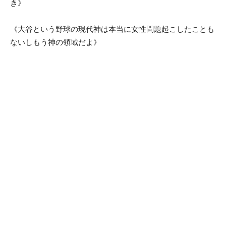
き》
《大谷という野球の現代神は本当に女性問題起こしたことも
ないしもう神の領域だよ》