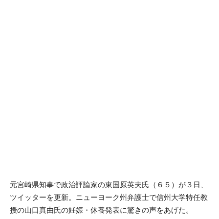
元宮崎県知事で政治評論家の東国原英夫氏（６５）が３日、
ツイッターを更新。ニューヨーク州弁護士で信州大学特任教
授の山口真由氏の妊娠・休養発表に驚きの声をあげた。