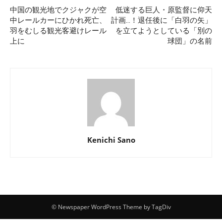
中国の観光地でクジャクが空
低迷する巨人・原監督に仰天
中レールカーにひかれ死亡、
計画…！退任後に「白羽の矢」
羽をむしる観光客避けレール
を立てようとしている「別の
上に
球団」の名前
Kenichi Sano
© Newspaper WordPress Theme by TagDiv