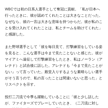
WBCでは初の日系人選手として奪冠に貢献。「私が日本へ
行ったときに、彼が認めてくれたことは大きなことだった。
なぜなら、彼の一言は大きな意味を持つからだ。彼が私のこ
とを受け入れてくれたことは、私とチームを助けてくれた」
と感謝した。
また野球選手として「彼を毎日見て、打撃練習をしている姿
を見ると、こんな選手は今まで見たことないと感じた。彼が
マイアミへ遠征して打撃練習をしたとき、私はノーラン（ア
レナド）と試合後に話した。アレナドも『今まで見たことが
ない』って言っていた。殿堂入りするような素晴らしい選手
がそう言うので、私の言ったことは間違いないと思った」と
リスペクトを示す。
投打二刀流で今季も躍動していることに「彼と少し話した
が、ファイターズでプレーしていたとき、（二刀流に対し