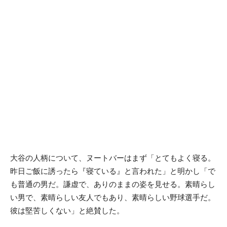
大谷の人柄について、ヌートバーはまず「とてもよく寝る。
昨日ご飯に誘ったら『寝ている』と言われた」と明かし「で
も普通の男だ。謙虚で、ありのままの姿を見せる。素晴らし
い男で、素晴らしい友人でもあり、素晴らしい野球選手だ。
彼は堅苦しくない」と絶賛した。