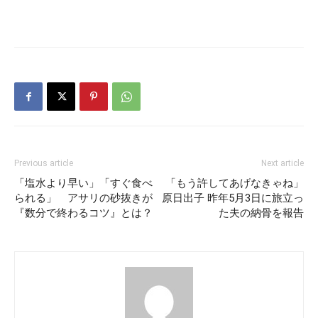
Previous article
Next article
「塩水より早い」「すぐ食べ
「もう許してあげなきゃね」
られる」 アサリの砂抜きが
原日出子 昨年5月3日に旅立っ
『数分で終わるコツ』とは？
た夫の納骨を報告