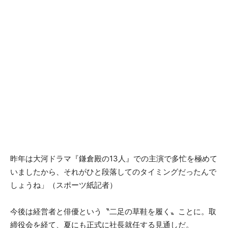
昨年は大河ドラマ『鎌倉殿の13人』での主演で多忙を極めて
いましたから、それがひと段落してのタイミングだったんで
しょうね」（スポーツ紙記者）
今後は経営者と俳優という〝二足の草鞋を履く〟ことに。取
締役会を経て、夏にも正式に社長就任する見通しだ。