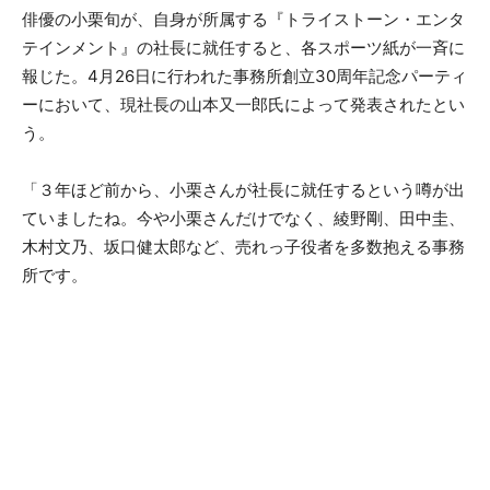
俳優の小栗旬が、自身が所属する『トライストーン・エンタ
テインメント』の社長に就任すると、各スポーツ紙が一斉に
報じた。4月26日に行われた事務所創立30周年記念パーティ
ーにおいて、現社長の山本又一郎氏によって発表されたとい
う。
「３年ほど前から、小栗さんが社長に就任するという噂が出
ていましたね。今や小栗さんだけでなく、綾野剛、田中圭、
木村文乃、坂口健太郎など、売れっ子役者を多数抱える事務
所です。