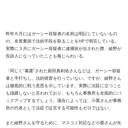
昨年６月にはガーシー容疑者の名前は明記していないもの
の、名誉棄損で法的手段を取ることをHPで明言している。
実際に３月にガーシー容疑者に逮捕状が出された際、綾野が
告訴人になっていたことも報じられいる。
「同じく“暴露”された新田真剣佑さんなどは、ガーシー容疑
者と手打ちし、法的措置を行っていない。ですが、綾野さん
は徹底的に戦う意思を示しています。実際に法廷に立つこと
も躊躇しないと言われており、もちろん事務所も全面的にバ
ックアップするでしょう。場合によっては、小栗さんが事務
所の代表として法廷で証言する可能性もゼロではない。
また綾野さんを守るために、マスコミ対応など小栗さんが矢