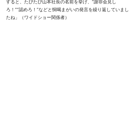
すると、たびたび山本社長の名前を挙げ、“謝罪会見し
ろ！”“認めろ！”などと恫喝まがいの発言を繰り返していまし
たね」（ワイドショー関係者）