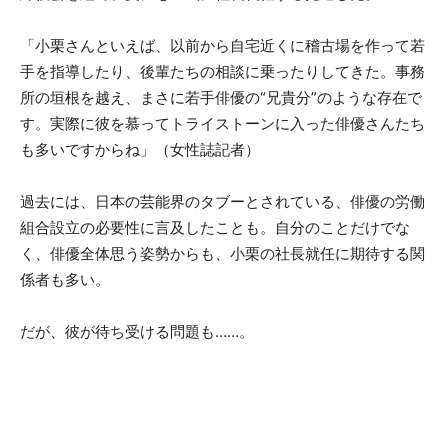
「小栗さんといえば、以前から自宅近くに稽古場を作って若
手を指導したり、後輩たちの相談に乗ったりしてきた。事務
所の垣根を越え、まさに若手俳優の“兄貴分”のような存在で
す。実際に彼を慕ってトライストーンに入った俳優さんたち
も多いですからね」（女性誌記者）
過去には、日本の芸能界のタブーとされている、俳優の労働
組合設立の必要性に言及したことも。自分のことだけでな
く、俳優全体思う姿勢からも、小栗の社長就任に期待する関
係者も多い。
だが、彼が待ち受ける問題も……。