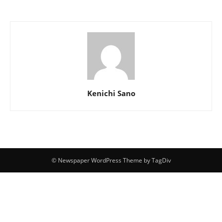
Kenichi Sano
© Newspaper WordPress Theme by TagDiv