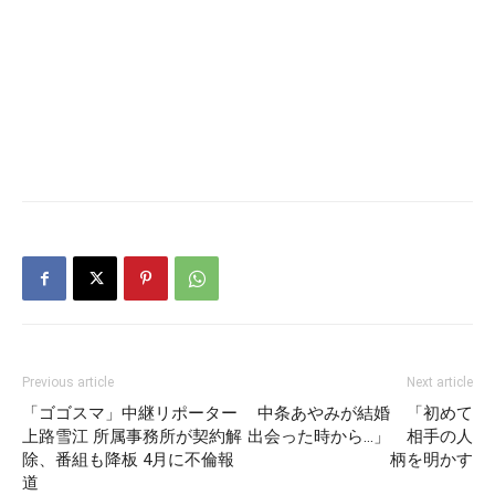
Previous article
Next article
「ゴゴスマ」中継リポーター
中条あやみが結婚 「初めて
上路雪江 所属事務所が契約解
出会った時から…」 相手の人
除、番組も降板 4月に不倫報
柄を明かす
道