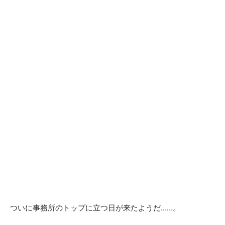
ついに事務所のトップに立つ日が来たようだ……。