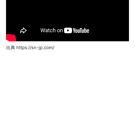
出典 https://sn-jp.com/