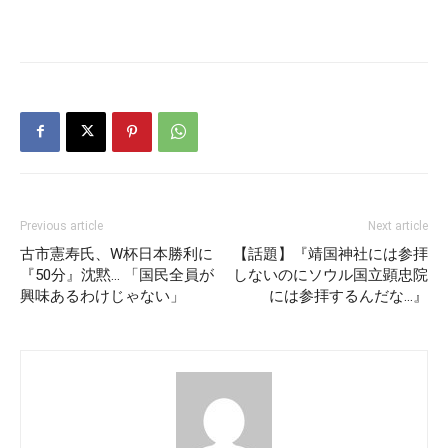
Previous article
Next article
古市憲寿氏、W杯日本勝利に
【話題】『靖国神社には参拝
『50分』沈黙… 「国民全員が
しないのにソウル国立顕忠院
興味あるわけじゃない」
には参拝するんだな…』