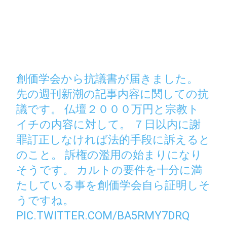
創価学会から抗議書が届きました。
先の週刊新潮の記事内容に関しての抗
議です。 仏壇２０００万円と宗教ト
イチの内容に対して。 ７日以内に謝
罪訂正しなければ法的手段に訴えると
のこと。 訴権の濫用の始まりになり
そうです。 カルトの要件を十分に満
たしている事を創価学会自ら証明しそ
うですね。
PIC.TWITTER.COM/BA5RMY7DRQ