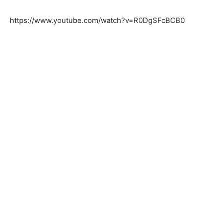
https://www.youtube.com/watch?v=R0DgSFcBCB0