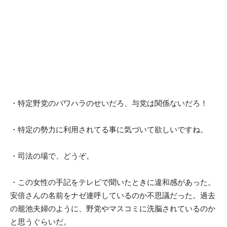
・特定野党のパワハラのせいだろ、与党は関係ないだろ！
・特定の勢力に利用されてる事に気づいて欲しいですね。
・司法の場で、どうぞ。
・この女性の手記をテレビで聞いたときに違和感があった。
安倍さんの名前をナゼ連呼しているのか不思議だった。過去
の籠池夫婦のように、野党やマスコミに洗脳されているのか
と思うぐらいだ。