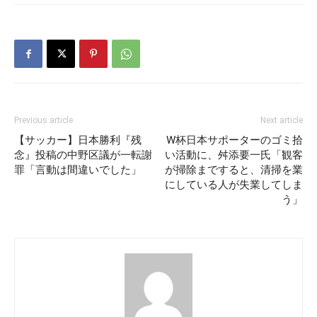
Previous article
Next article
【サッカー】日本勝利『残
W杯日本サポーターのゴミ拾
念』投稿の中野区議が一転謝
い活動に、舛添要一氏「観客
罪「言動は間違いでした」
が掃除まですると、清掃を業
にしている人が失業してしま
う」