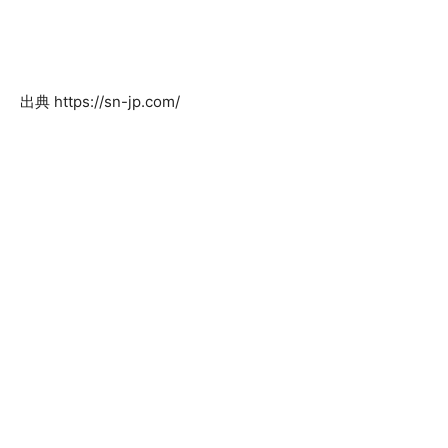
出典 https://sn-jp.com/