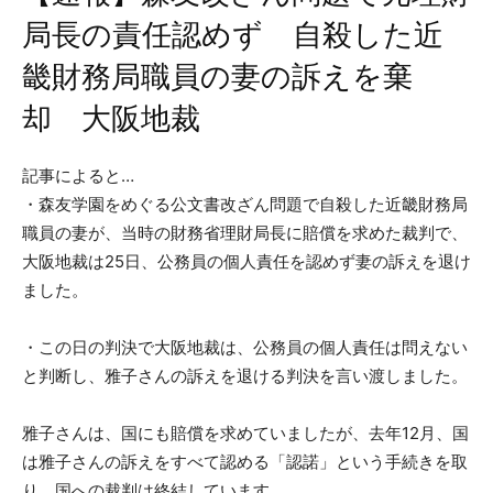
局長の責任認めず 自殺した近
畿財務局職員の妻の訴えを棄
却 大阪地裁
記事によると…
・森友学園をめぐる公文書改ざん問題で自殺した近畿財務局
職員の妻が、当時の財務省理財局長に賠償を求めた裁判で、
大阪地裁は25日、公務員の個人責任を認めず妻の訴えを退け
ました。
・この日の判決で大阪地裁は、公務員の個人責任は問えない
と判断し、雅子さんの訴えを退ける判決を言い渡しました。
雅子さんは、国にも賠償を求めていましたが、去年12月、国
は雅子さんの訴えをすべて認める「認諾」という手続きを取
り、国への裁判は終結しています。