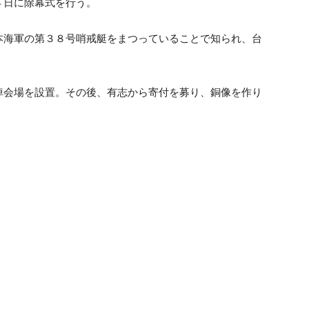
４日に除幕式を行う。
本海軍の第３８号哨戒艇をまつっていることで知られ、台
悼会場を設置。その後、有志から寄付を募り、銅像を作り