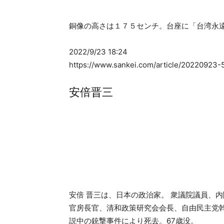
銅像の高さは１７５センチ。台座に「台湾永
2022/9/23 18:24
https://www.sankei.com/article/20220
安倍晋三
安倍 晋三は、日本の政治家。 衆議院議員、
官房長官、清和政策研究会会長、自由民主党
説中の銃撃事件により死去。67歳没。