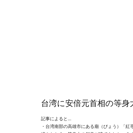
台湾に安倍元首相の等身
記事によると…
・台湾南部の高雄市にある廟（びょう）「紅