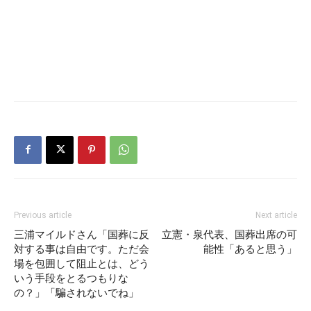
Previous article
Next article
三浦マイルドさん「国葬に反
立憲・泉代表、国葬出席の可
対する事は自由です。ただ会
能性「あると思う」
場を包囲して阻止とは、どう
いう手段をとるつもりな
の？」「騙されないでね」