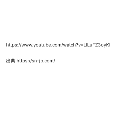
https://www.youtube.com/watch?v=LILuFZ3oyKI
出典 https://sn-jp.com/