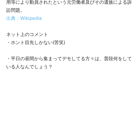
用等により動員されたという元労働者及びその遺族による訴
訟問題。
出典：Wikipedia
ネット上のコメント
・ホント目先しかない(苦笑)
・平日の昼間から集まってデモしてる方々は、普段何をして
いる人なんでしょう？