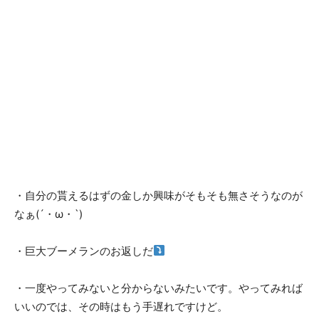
・自分の貰えるはずの金しか興味がそもそも無さそうなのが
なぁ(´・ω・`)
・巨大ブーメランのお返しだ
・一度やってみないと分からないみたいです。やってみれば
いいのでは、その時はもう手遅れですけど。