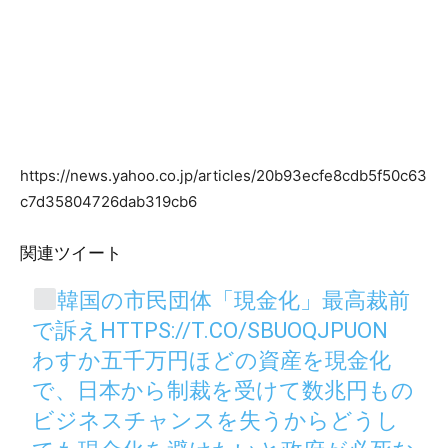
https://news.yahoo.co.jp/articles/20b93ecfe8cdb5f50c63
c7d35804726dab319cb6
関連ツイート
韓国の市民団体「現金化」最高裁前
で訴え
HTTPS://T.CO/SBUOQJPUON
わすか五千万円ほどの資産を現金化
で、日本から制裁を受けて数兆円もの
ビジネスチャンスを失うからどうし