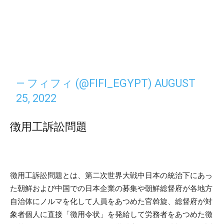
— フィフィ (@FIFI_EGYPT)
AUGUST
25, 2022
徴用工訴訟問題
徴用工訴訟問題とは、第二次世界大戦中日本の統治下にあっ
た朝鮮および中国での日本企業の募集や朝鮮総督府が各地方
自治体にノルマを化して人員をあつめた官斡旋、総督府が対
象者個人に直接「徴用令状」を発給して労務者をあつめた徴