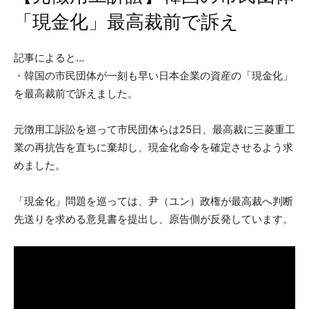
「現金化」最高裁前で訴え
記事によると…
・韓国の市民団体が一刻も早い日本企業の資産の「現金化」
を最高裁前で訴えました。
元徴用工訴訟を巡って市民団体らは25日、最高裁に三菱重工
業の再抗告を直ちに棄却し、現金化命令を確定させるよう求
めました。
「現金化」問題を巡っては、尹（ユン）政権が最高裁へ判断
先送りを求める意見書を提出し、原告側が反発しています。