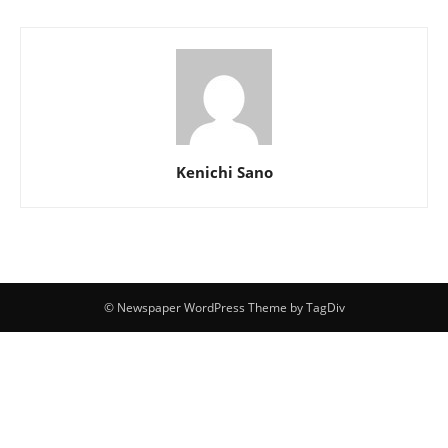
Kenichi Sano
© Newspaper WordPress Theme by TagDiv