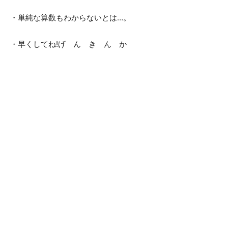
・単純な算数もわからないとは…。
・早くしてね!げ ん き ん か