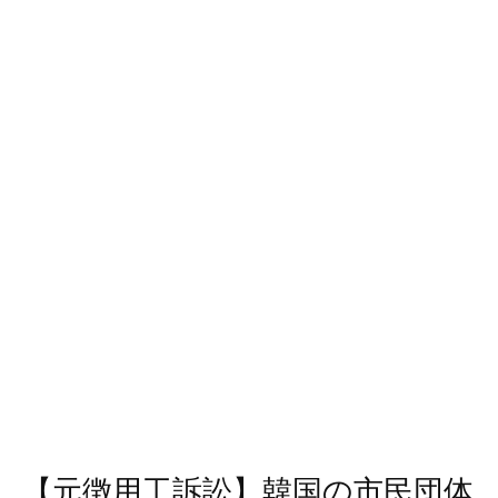
【元徴用工訴訟】韓国の市民団体