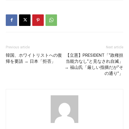
Previous article
Next article
韓国、ホワイトリストへの復
【立憲】PRESIDENT「“政権担
帰を要請 → 日本「拒否」
当能力なし”と見なされ自滅」
→ 福山氏「厳しい指摘だが“そ
の通り”」