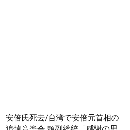
安倍氏死去/台湾で安倍元首相の
追悼音楽会 頼副総統「感謝の思