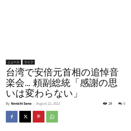
ニュース
ライフ
台湾で安倍元首相の追悼音
楽会… 頼副総統「感謝の思
いは変わらない」
By
Kenichi Sano
-
August 22, 2022
28
0