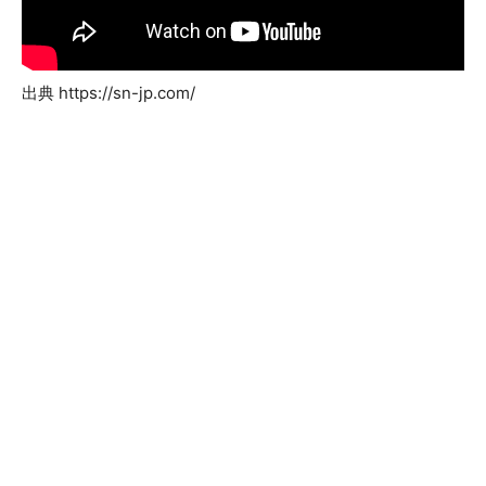
出典 https://sn-jp.com/