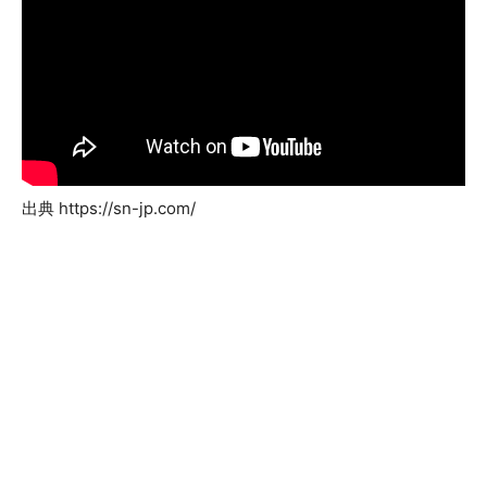
出典 https://sn-jp.com/