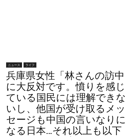
ニュース
ライフ
兵庫県女性「林さんの訪中
に大反対です。憤りを感じ
ている国民には理解できな
いし、他国が受け取るメッ
セージも中国の言いなりに
なる日本…それ以上も以下