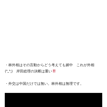
・林外相はその言動からどう考えても媚中 これが外相
(^_^;) 岸田総理の決断は重い
・外交は中国だけでは無い。林外相は無理です。