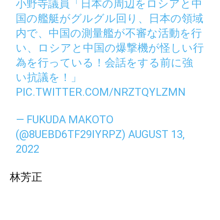
小野寺議員「日本の周辺をロシアと中
国の艦艇がグルグル回り、日本の領域
内で、中国の測量艦が不審な活動を行
い、ロシアと中国の爆撃機が怪しい行
為を行っている！会話をする前に強
い抗議を！」
PIC.TWITTER.COM/NRZTQYLZMN
— FUKUDA MAKOTO
(@8UEBD6TF29IYRPZ)
AUGUST 13,
2022
林芳正