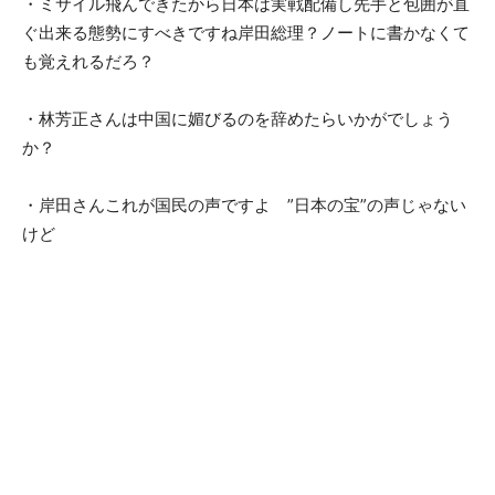
・ミサイル飛んできたから日本は実戦配備し先手と包囲が直
ぐ出来る態勢にすべきですね岸田総理？ノートに書かなくて
も覚えれるだろ？
・林芳正さんは中国に媚びるのを辞めたらいかがでしょう
か？
・岸田さんこれが国民の声ですよ ”日本の宝”の声じゃない
けど