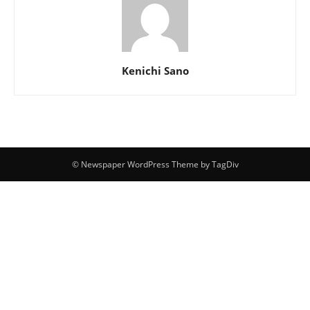
Kenichi Sano
© Newspaper WordPress Theme by TagDiv