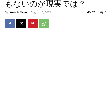
もないのが現実では？」
By
Kenichi Sano
-
August 13, 2022
27
0