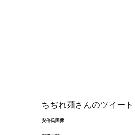
ちぢれ麺さんのツイート
安倍氏国葬