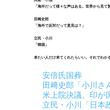
「海外だって様々な声はある。世界から見て
田﨑史郎
「海外で反対だって意見は？」
立民・小川
「韓国」
来たい人だけ来てくれたらいい。それでわか
安倍氏国葬
田﨑史郎「小川さ
米上院決議、印が
立民・小川「日本