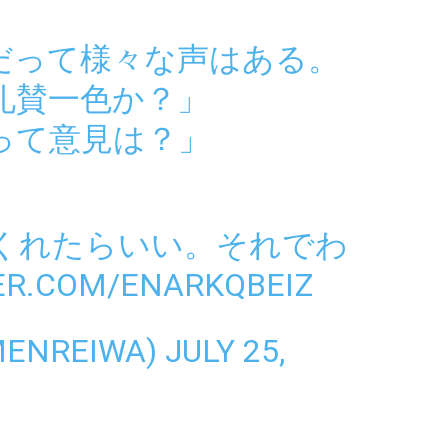
だって様々な声はある。
礼賛一色か？」
って意見は？」
くれたらいい。それでわ
ER.COM/ENARKQBEIZ
ENREIWA)
JULY 25,