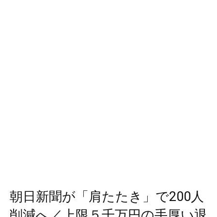
朝日新聞が「肩たたき」で200人
削減へ／上限５千万円の手厚い退