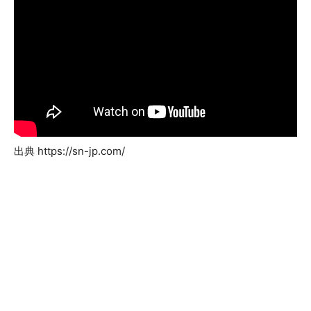
出典 https://sn-jp.com/