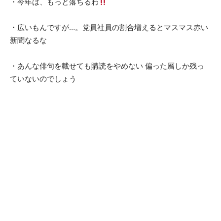
・今年は、もっと落ちるわ
・広いもんですが…。党員社員の割合増えるとマスマス赤い
新聞なるな
・あんな俳句を載せても購読をやめない 偏った層しか残っ
ていないのでしょう