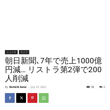
ニュース
ライフ
朝日新聞､7年で売上1000億
円減… リストラ第2弾で200
人削減
By
Kenichi Sano
-
July 23, 2022
32
0