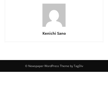
Kenichi Sano
© Newspaper WordPress Theme by TagDiv