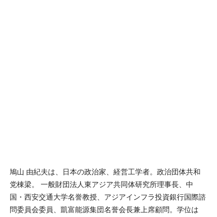
鳩山 由紀夫は、日本の政治家、経営工学者。政治団体共和
党棟梁。 一般財団法人東アジア共同体研究所理事長、中
国・西安交通大学名誉教授、アジアインフラ投資銀行国際諮
問委員会委員、凱富能源集団名誉会長兼上席顧問。学位は