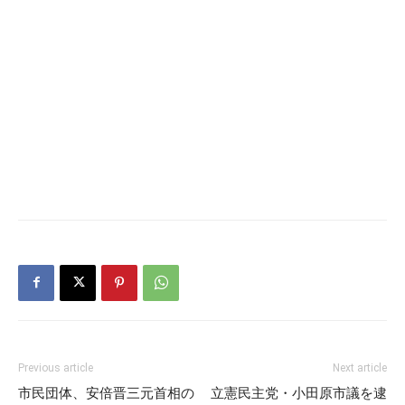
Previous article
Next article
市民団体、安倍晋三元首相の
立憲民主党・小田原市議を逮