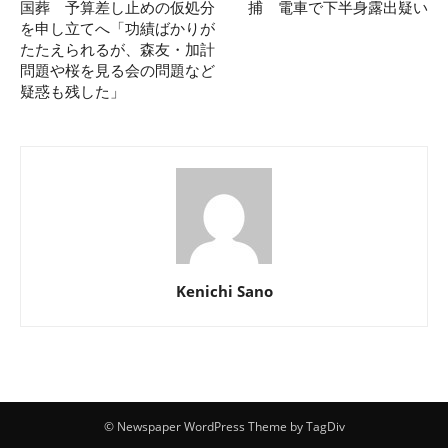
国葬 予算差し止めの仮処分
捕 電車で下半身露出疑い
を申し立てへ「功績ばかりが
たたえられるが、森友・加計
問題や桜を見る会の問題など
疑惑も残した」
Kenichi Sano
© Newspaper WordPress Theme by TagDiv