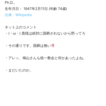
Ph.D.。
生年月日： 1947年2月11日 (年齢 74歳)
出典：Wikipedia
ネット上のコメント
・(・ω・) 貴様は絶対に国葬されないから黙ってろ
・その通りです。国葬は無い
・アレッ、鳩山さんも統一教会と何かあったよね。
・まだいたのか。