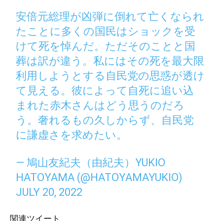
安倍元総理が凶弾に倒れて亡くなられ
たことに多くの国民はショックを受
けて死を悼んだ。ただそのことと国
葬は訳が違う。私にはその死を最大限
利用しようとする自民党の思惑が透け
て見える。彼によって自死に追い込
まれた赤木さんはどう思うのだろ
う。奢れるもの久しからず、自民党
に謙虚さを求めたい。
— 鳩山友紀夫（由紀夫）YUKIO
HATOYAMA (@HATOYAMAYUKIO)
JULY 20, 2022
関連ツイート