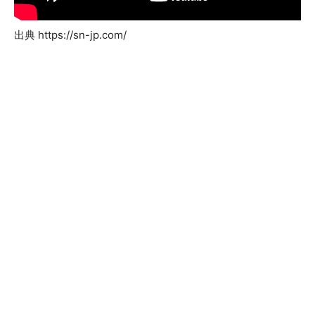
出典 https://sn-jp.com/