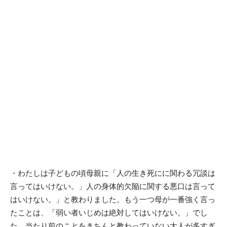
・わたしは子どもの頃母親に「人の生き死にに関わる冗談は
言ってはいけない。」人の身体的欠陥に関する悪口は言って
はいけない。」と教わりました。もう一つ母が一番強く言っ
たことは、「弱い者いじめは絶対してはいけない。」でし
た。当たり前のことをきちんと教わっていない大人が多すぎ