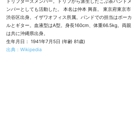
ドリフターズメンバー。ドリフから派生したこぶ茶バンドメ
ンバーとしても活動した。 本名は仲本 興喜。 東京府東京市
渋谷区出身。イザワオフィス所属。バンドでの担当はボーカ
ルとギター。血液型はA型。身長160cm、体重66.5kg。両親
は共に沖縄県出身。
生年月日： 1941年7月5日 (年齢 81歳)
出典：Wikipedia