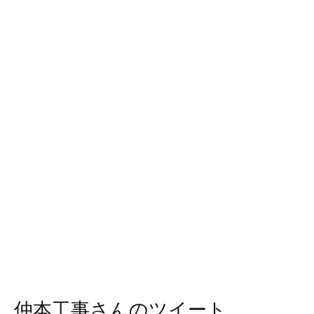
仲本工事さんのツイート