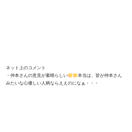
ネット上のコメント
・仲本さんの意見が素晴らしい
本当は、皆が仲本さん
みたいな心優しい人柄ならええのになぁ・・・