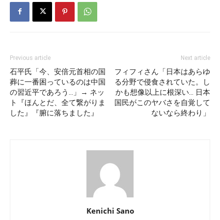
Previous article
Next article
石平氏「今、安倍元首相の国
フィフィさん「日本はあらゆ
葬に一番困っているのは中国
る分野で侵食されていた。し
の習近平であろう…」→ ネッ
かも想像以上に根深い… 日本
ト『ほんとだ、全て繋がりま
国民がこのヤバさを自覚して
した』『腑に落ちました』
ないなら終わり」
Kenichi Sano