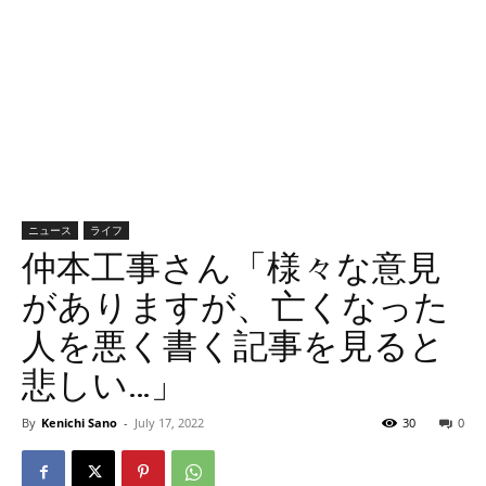
ニュース
ライフ
仲本工事さん「様々な意見
がありますが、亡くなった
人を悪く書く記事を見ると
悲しい…」
By
Kenichi Sano
-
July 17, 2022
30
0