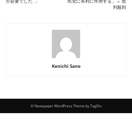
が必要でした…」
民党に有利に作用する」→ 批
判殺到
Kenichi Sano
© Newspaper WordPress Theme by TagDiv