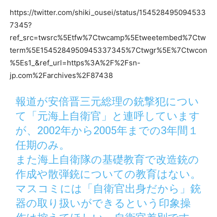
https://twitter.com/shiki_ousei/status/154528495094533
7345?
ref_src=twsrc%5Etfw%7Ctwcamp%5Etweetembed%7Ctw
term%5E1545284950945337345%7Ctwgr%5E%7Ctwcon
%5Es1_&ref_url=https%3A%2F%2Fsn-
jp.com%2Farchives%2F87438
報道が安倍晋三元総理の銃撃犯につい
て「元海上自衛官」と連呼しています
が、2002年から2005年までの3年間１
任期のみ。
また海上自衛隊の基礎教育で改造銃の
作成や散弾銃についての教育はない。
マスコミには「自衛官出身だから」銃
器の取り扱いができるという印象操