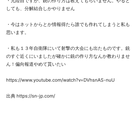
・元陸自ですが、銃の作り方は教えてもらいません。やると
しても、分解結合しかやりません
・今はネットからとか情報得たら誰でも作れてしまうと私も
思います。
・私も１３年自衛隊にいて射撃の大会にも出たものです。銃
のすぐ近くにいましたが確かに銃の作り方なんか教わりませ
ん！偏向報道やめて貰いたい
https://www.youtube.com/watch?v=DVhsnAS-nuU
出典 https://sn-jp.com/