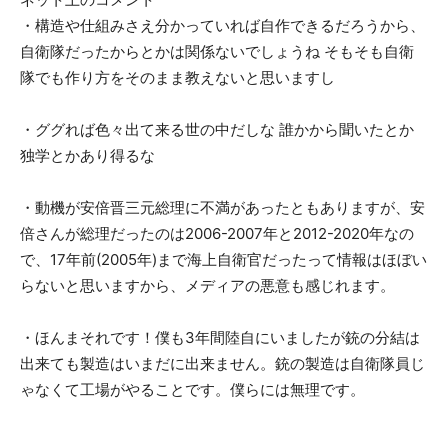
・構造や仕組みさえ分かっていれば自作できるだろうから、
自衛隊だったからとかは関係ないでしょうね そもそも自衛
隊でも作り方をそのまま教えないと思いますし
・ググれば色々出て来る世の中だしな 誰かから聞いたとか
独学とかあり得るな
・動機が安倍晋三元総理に不満があったともありますが、安
倍さんが総理だったのは2006-2007年と2012-2020年なの
で、17年前(2005年)まで海上自衛官だったって情報はほぼい
らないと思いますから、メディアの悪意も感じれます。
・ほんまそれです！僕も3年間陸自にいましたが銃の分結は
出来ても製造はいまだに出来ません。銃の製造は自衛隊員じ
ゃなくて工場がやることです。僕らには無理です。