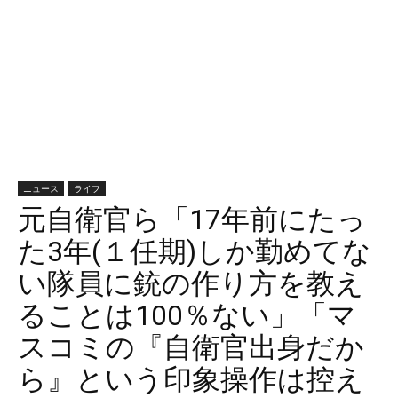
ニュース
ライフ
元自衛官ら「17年前にたっ
た3年(１任期)しか勤めてな
い隊員に銃の作り方を教え
ることは100％ない」「マ
スコミの『自衛官出身だか
ら』という印象操作は控え