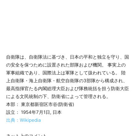
自衛隊は、自衛隊法に基づき、日本の平和と独立を守り、国
の安全を保つために設置された部隊および機関。 事実上の
軍事組織であり、国際法上は軍隊として扱われている。 陸
上自衛隊・海上自衛隊・航空自衛隊の3部隊から構成され、
最高指揮官たる内閣総理大臣および隊務統括を担う防衛大臣
による文民統制の下、防衛省によって管理される。
本部： 東京都新宿区市谷(防衛省)
設立： 1954年7月1日, 日本
出典：Wikipedia
ネット上のコメント