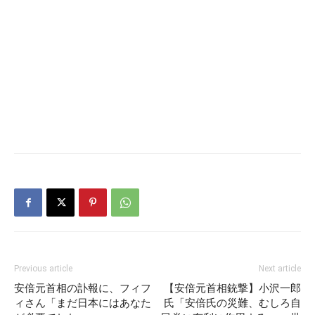
Previous article
Next article
安倍元首相の訃報に、フィフ
【安倍元首相銃撃】小沢一郎
ィさん「まだ日本にはあなた
氏「安倍氏の災難、むしろ自