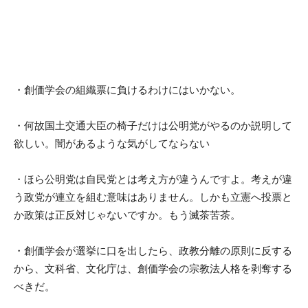
・創価学会の組織票に負けるわけにはいかない。
・何故国土交通大臣の椅子だけは公明党がやるのか説明して
欲しい。闇があるような気がしてならない
・ほら公明党は自民党とは考え方が違うんですよ。考えが違
う政党が連立を組む意味はありません。しかも立憲へ投票と
か政策は正反対じゃないですか。もう滅茶苦茶。
・創価学会が選挙に口を出したら、政教分離の原則に反する
から、文科省、文化庁は、創価学会の宗教法人格を剥奪する
べきだ。