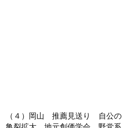
（４）岡山 推薦見送り 自公の
亀裂拡大 地元創価学会 野党系