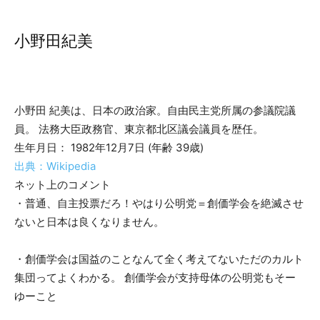
小野田紀美
小野田 紀美は、日本の政治家。自由民主党所属の参議院議
員。 法務大臣政務官、東京都北区議会議員を歴任。
生年月日： 1982年12月7日 (年齢 39歳)
出典：Wikipedia
ネット上のコメント
・普通、自主投票だろ！やはり公明党＝創価学会を絶滅させ
ないと日本は良くなりません。
・創価学会は国益のことなんて全く考えてないただのカルト
集団ってよくわかる。 創価学会が支持母体の公明党もそー
ゆーこと