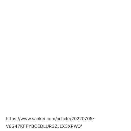
https://www.sankei.com/article/20220705-
V6G47KFFYBOEDLUR3ZJLX3XPWQ/