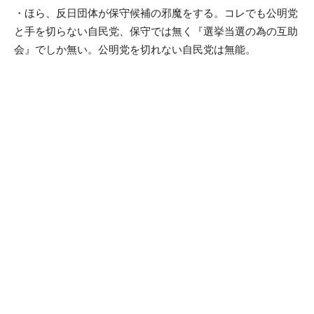
・ほら、反日団体が保守候補の邪魔をする。コレでも公明党
と手を切らない自民党、保守では無く『選挙当選の為の互助
会』でしか無い。公明党を切れない自民党は無能。