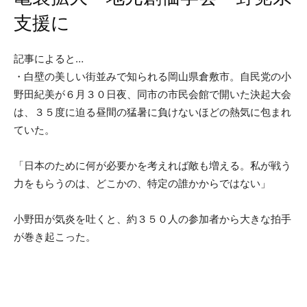
支援に
記事によると…
・白壁の美しい街並みで知られる岡山県倉敷市。自民党の小
野田紀美が６月３０日夜、同市の市民会館で開いた決起大会
は、３５度に迫る昼間の猛暑に負けないほどの熱気に包まれ
ていた。
「日本のために何が必要かを考えれば敵も増える。私が戦う
力をもらうのは、どこかの、特定の誰かからではない」
小野田が気炎を吐くと、約３５０人の参加者から大きな拍手
が巻き起こった。