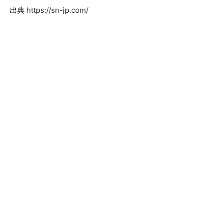
出典 https://sn-jp.com/