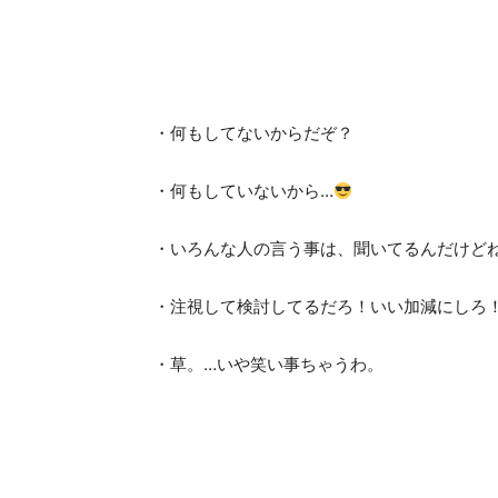
・何もしてないからだぞ？
・何もしていないから…
・いろんな人の言う事は、聞いてるんだけど
・注視して検討してるだろ！いい加減にしろ
・草。…いや笑い事ちゃうわ。