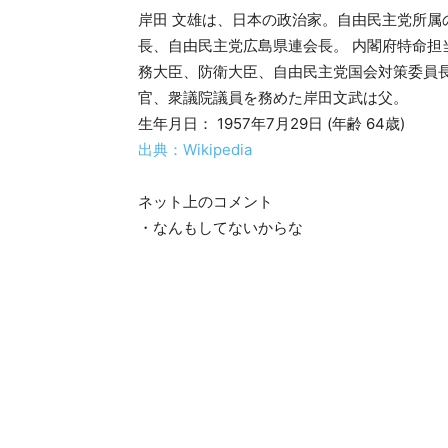
岸田 文雄は、日本の政治家。自由民主党所
長、自由民主党広島県連会長。 内閣府特命
務大臣、防衛大臣、自由民主党国会対策委員長
官、衆議院議員を務めた岸田文武は父。
生年月日： 1957年7月29日 (年齢 64歳)
出典：Wikipedia
ネット上のコメント
・なんもしてないからな