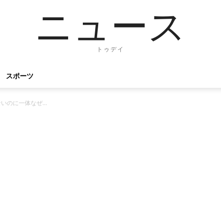
ニュース
トゥデイ
スポーツ
いのに一体なぜ…