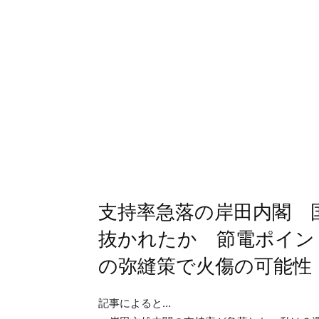
支持率急落の岸田内閣 
抜かれたか 節電ポイン
の弥縫策で火傷の可能性
記事によると…