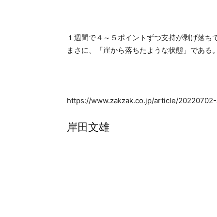
１週間で４～５ポイントずつ支持が剥げ落ち
まさに、「崖から落ちたような状態」である
https://www.zakzak.co.jp/article/2022
岸田文雄