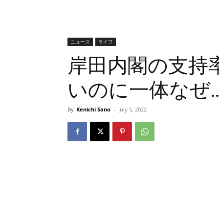
ニュース
ライフ
岸田内閣の支持
いのに一体なぜ
By
Kenichi Sano
-
July 5, 2022