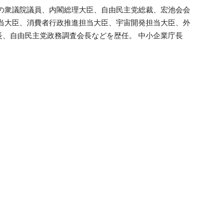
属の衆議院議員、内閣総理大臣、自由民主党総裁、宏池会会
担当大臣、消費者行政推進担当大臣、宇宙開発担当大臣、外
、自由民主党政務調査会長などを歴任。 中小企業庁長