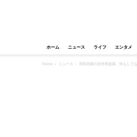
ホーム
ニュース
ライフ
エンタメ
Home
ニュース
岸田内閣の支持率急落、何もしてな