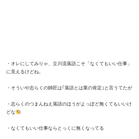
・オレにしてみりゃ、立川流落語こそ「なくてもいい仕事」
に見えるけどね。
・そういや志らくの師匠は｢落語とは業の肯定｣と言うてたが
・志らくのつまんねえ落語のほうがよっぽど無くてもいいけ
どな
・なくてもいい仕事ならとっくに無くなってる