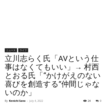
ニュース
ライフ
立川志らく氏「AVという仕
事はなくてもいい」→ 村西
とおる氏「“かけがえのない
喜びを創造する”仲間じゃな
いのか」
By
Kenichi Sano
-
July 4, 2022
24
0