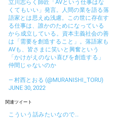
立川志らく師匠「AVという仕事はな
くてもいい」発言。人間の業を語る落
語家とは思えぬ浅慮。この世に存在す
る仕事は、誰かのためになっている
から成立している。資本主義社会の善
は「需要を創造すること」。落語家も
AVも、皆さまに笑いと興奮という
「かけがえのない喜びを創造する」
仲間じゃないのか
— 村西とおる (@MURANISHI_TORU)
JUNE 30, 2022
関連ツイート
こういう話みたいなので…