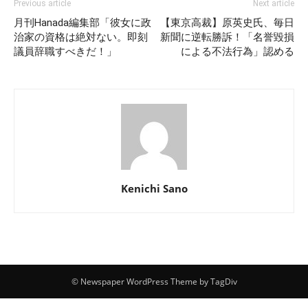
Previous article
Next article
月刊Hanada編集部「彼女に政
【東京高裁】原英史氏、毎日
治家の資格は絶対ない。即刻
新聞に逆転勝訴！「名誉毀損
議員辞職すべきだ！」
による不法行為」認める
Kenichi Sano
© Newspaper WordPress Theme by TagDiv