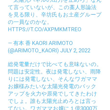
て言っていないが、この藁人形論法
を見る限り、辛坊氏もお土産グループ
の一員なのかな。
HTTPS://T.CO/AXPMKMTREO
— 有本 香 KAORI ARIMOTO
(@ARIMOTO_KAORI)
JULY 2, 2022
総発電量だけで比べても意味ないの。
問題は安定性。夜は発電しない、雨降
りには発電しない、そんなワガママ
お嬢様みたいな太陽光発電のバック
アップを火力や原発でしてきたわけ
でしょ。誰も太陽光止めろとは言っ
てない。ワガママお嬢に１億3000万