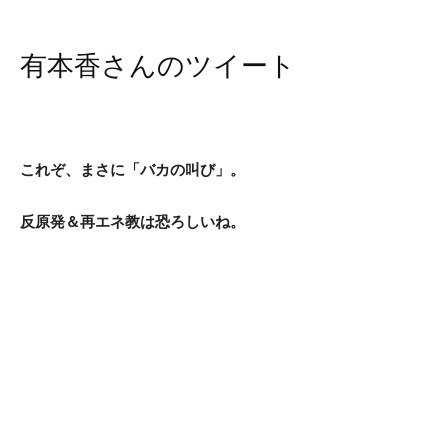
有本香さんのツイート
これぞ、まさに「バカの叫び」。
反原発＆再エネ教は恐ろしいね。