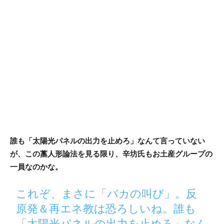
誰も「太陽光パネルの出力を止めろ」なんて言っていない
が、この藁人形論法を見る限り、辛坊氏もお土産グループの
一員なのかな。
これぞ、まさに「バカの叫び」。反
原発＆再エネ教は恐ろしいね。誰も
「太陽光パネルの出力を止めろ」なん