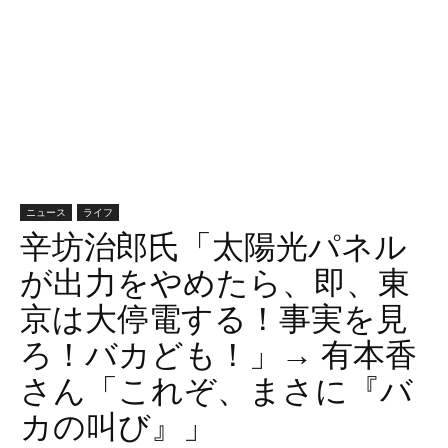
ニュース
ライフ
辛坊治郎氏「太陽光パネル
が出力をやめたら、即、東
京は大停電する！事実を見
ろ！バカども！」→ 有本香
さん「これぞ、まさに『バ
カの叫び』」