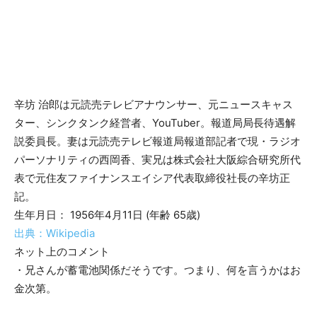
辛坊 治郎は元読売テレビアナウンサー、元ニュースキャス
ター、シンクタンク経営者、YouTuber。報道局局長待遇解
説委員長。妻は元読売テレビ報道局報道部記者で現・ラジオ
パーソナリティの西岡香、実兄は株式会社大阪綜合研究所代
表で元住友ファイナンスエイシア代表取締役社長の辛坊正
記。
生年月日： 1956年4月11日 (年齢 65歳)
出典：Wikipedia
ネット上のコメント
・兄さんが蓄電池関係だそうです。つまり、何を言うかはお
金次第。