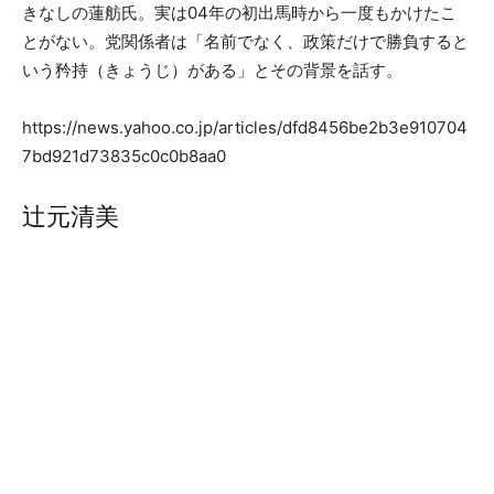
きなしの蓮舫氏。実は04年の初出馬時から一度もかけたこ
とがない。党関係者は「名前でなく、政策だけで勝負すると
いう矜持（きょうじ）がある」とその背景を話す。
https://news.yahoo.co.jp/articles/dfd8456be2b3e910704
7bd921d73835c0c0b8aa0
辻元清美