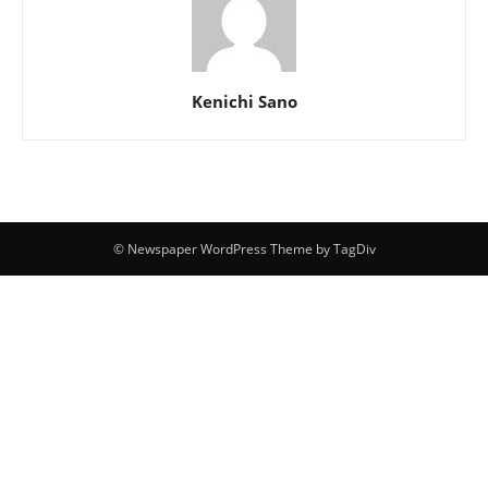
Kenichi Sano
© Newspaper WordPress Theme by TagDiv