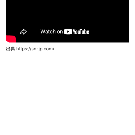
出典 https://sn-jp.com/