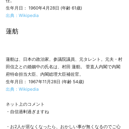
任。
生年月日： 1960年4月28日 (年齢 61歳)
出典：Wikipedia
蓮舫
蓮舫は、日本の政治家。参議院議員、元タレント。元夫・村
田信之との婚姻中の氏名は、村田 蓮舫。 菅直人内閣で内閣
府特命担当大臣、内閣総理大臣補佐官。
生年月日： 1967年11月28日 (年齢 54歳)
出典：Wikipedia
ネット上のコメント
・自信過剰過ぎますね
・お2人が居なくなったら、おかしい事が無くなるのでご心