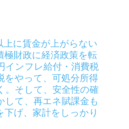
以上に賃金が上がらない
積極財政に経済政策を転
万円インフレ給付・消費税
税をやって、可処分所得
く。そして、安全性の確
かして、再エネ賦課金も
を下げ、家計をしっかり