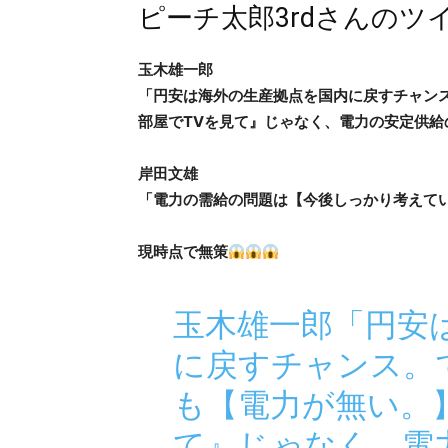
ピーチ太郎3rdさんのツ
玉木雄一郎
「円安は海外の生産拠点を国内に戻すチャン
部屋でTVを見て』じゃなく、電力の安定供給
岸田文雄
「電力の需給の問題は【今後しっかり考えて
現時点で無策
玉木雄一郎「円安
に戻すチャンス。
も【電力が無い。】
て』じゃなく、電