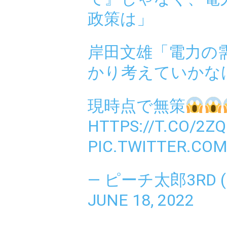
政策は」
岸田文雄「電力の
かり考えていかな
現時点で無策
HTTPS://T.CO/2Z
PIC.TWITTER.CO
— ピーチ太郎3RD (
JUNE 18, 2022