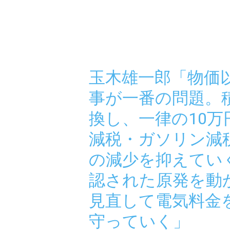
玉木雄一郎「物価
事が一番の問題。
換し、一律の10
減税・ガソリン減
の減少を抑えてい
認された原発を動
見直して電気料金
守っていく」