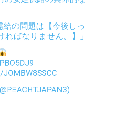
需給の問題は【今後しっ
ければなりません。】」
QPBO5DJ9
M/JOMBW8SSCC
@PEACHTJAPAN3)