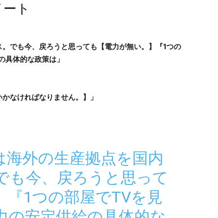
イート
ス。でも今、戻ろうと思っても【電力が無い。】『1つの
の具体的な政策は」
いかなければなりません。】」
は海外の生産拠点を国内
でも今、戻ろうと思って
『1つの部屋でTVを見
力の安定供給の具体的な