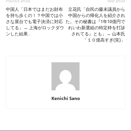
Previous article
Next article
中国人「日本ではまだお財布
立花氏「自民の藤末議員から
を持ち歩くの！？中国では小
中国からの帰化人を紹介され
さな屋台でも電子決済に対応
た。その秘書は『1年10億円で
してる」→ 上海がロックダウ
れいわ新選組の特定枠を打診
ンした結果…
されてる』とも」→ 山本氏
「１０億高すぎ(笑)」
Kenichi Sano