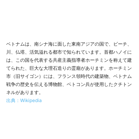
ベトナムは、南シナ海に面した東南アジアの国で、ビーチ、
川、仏塔、活気溢れる都市で知られています。首都ハノイに
は、この国を代表する共産主義指導者ホーチミンを称えて建
てられた、巨大な大理石造りの霊廟があります。ホーチミン
市（旧サイゴン）には、フランス領時代の建築物、ベトナム
戦争の歴史を伝える博物館、ベトコン兵が使用したクチトン
ネルがあります。
出典：Wikipedia