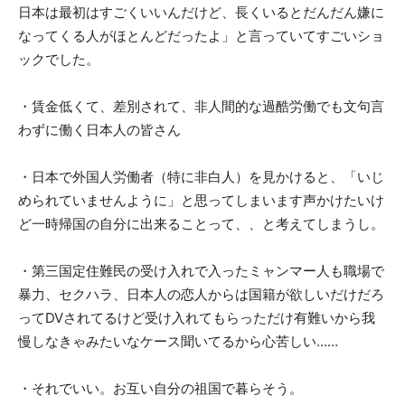
日本は最初はすごくいいんだけど、長くいるとだんだん嫌に
なってくる人がほとんどだったよ」と言っていてすごいショ
ックでした。
・賃金低くて、差別されて、非人間的な過酷労働でも文句言
わずに働く日本人の皆さん
・日本で外国人労働者（特に非白人）を見かけると、「いじ
められていませんように」と思ってしまいます声かけたいけ
ど一時帰国の自分に出来ることって、、と考えてしまうし。
・第三国定住難民の受け入れで入ったミャンマー人も職場で
暴力、セクハラ、日本人の恋人からは国籍が欲しいだけだろ
ってDVされてるけど受け入れてもらっただけ有難いから我
慢しなきゃみたいなケース聞いてるから心苦しい……
・それでいい。お互い自分の祖国で暮らそう。